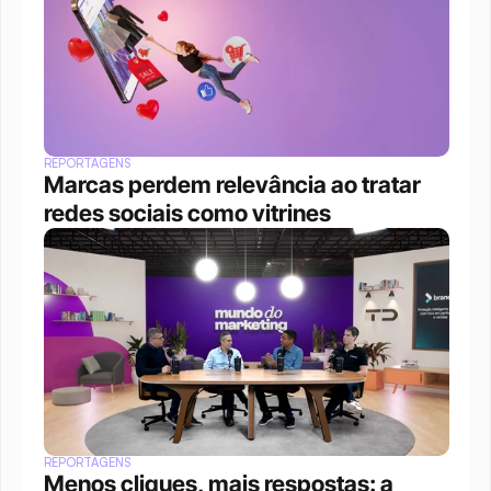
REPORTAGENS
Marcas perdem relevância ao tratar 
redes sociais como vitrines
REPORTAGENS
Menos cliques, mais respostas: a 