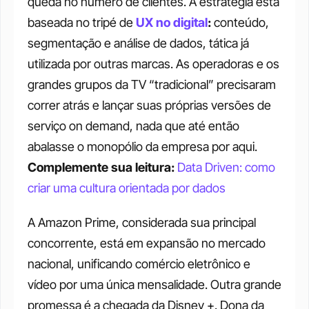
queda no número de clientes. A estratégia está 
baseada no tripé de 
UX no digital
:
 conteúdo, 
segmentação e análise de dados, tática já 
utilizada por outras marcas. As operadoras e os 
grandes grupos da TV “tradicional” precisaram 
correr atrás e lançar suas próprias versões de 
serviço on demand, nada que até então 
abalasse o monopólio da empresa por aqui. 
Complemente sua leitura:
Data Driven: como 
criar uma cultura orientada por dados
A Amazon Prime, considerada sua principal 
concorrente, está em expansão no mercado 
nacional, unificando comércio eletrônico e 
vídeo por uma única mensalidade. Outra grande 
promessa é a chegada da Disney +. Dona da 