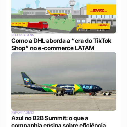
REPORTAGENS
Como a DHL aborda a “era do TikTok 
Shop” no e-commerce LATAM
REPORTAGENS
Azul no B2B Summit: o que a 
companhia ensina sobre eficiência 