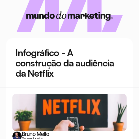
Infográfico - A 
construção da audiência 
da Netflix
Bruno Mello
Bruno Mello