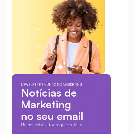
NEWSLETTER MUNDO DO MARKETING
Notícias de 
Marketing
no seu email
No seu inbox, toda quarta-feira.