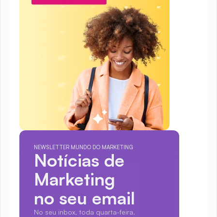
NEWSLETTER MUNDO DO MARKETING
Notícias de 
Marketing
no seu email
No seu inbox, toda quarta-feira.