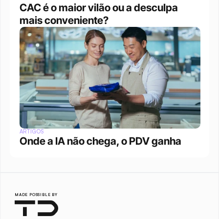
CAC é o maior vilão ou a desculpa 
mais conveniente?
ARTIGOS
Onde a IA não chega, o PDV ganha
MADE POSSIBLE BY