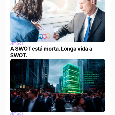
ARTIGOS
A SWOT está morta. Longa vida a 
SWOT.
ARTIGOS