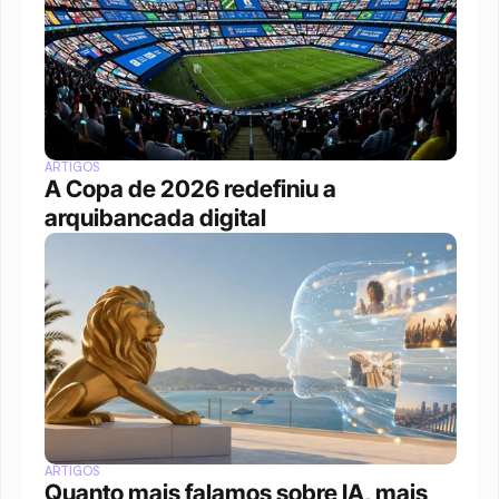
ARTIGOS
A Copa de 2026 redefiniu a 
arquibancada digital 
ARTIGOS
Quanto mais falamos sobre IA, mais 