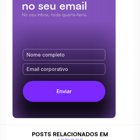
no seu email
No seu inbox, toda quarta-feira.
POSTS RELACIONADOS EM