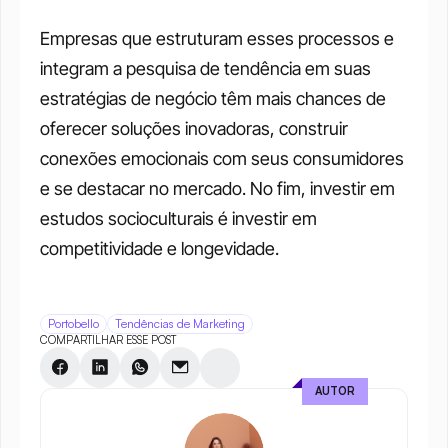
Empresas que estruturam esses processos e 
integram a pesquisa de tendência em suas 
estratégias de negócio têm mais chances de 
oferecer soluções inovadoras, construir 
conexões emocionais com seus consumidores 
e se destacar no mercado. No fim, investir em 
estudos socioculturais é investir em 
competitividade e longevidade.
Portobello
Tendências de Marketing
COMPARTILHAR ESSE POST
AUTOR