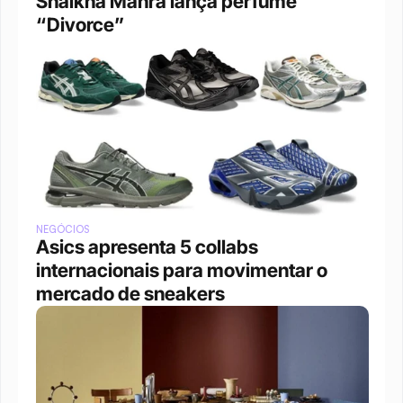
Shaikha Mahra lança perfume 
“Divorce”
NEGÓCIOS
Asics apresenta 5 collabs 
internacionais para movimentar o 
mercado de sneakers