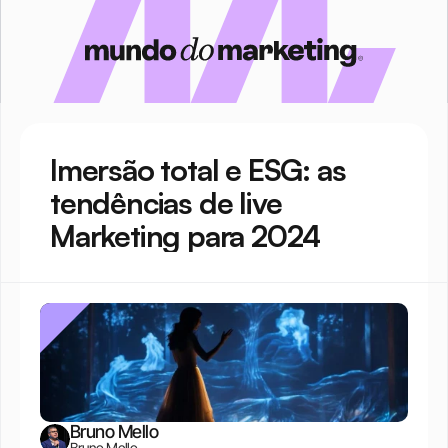
Imersão total e ESG: as 
tendências de live 
Marketing para 2024
Bruno Mello
Bruno Mello