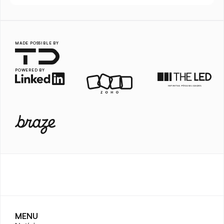
MADE POSSIBLE BY
POWERED BY
MENU