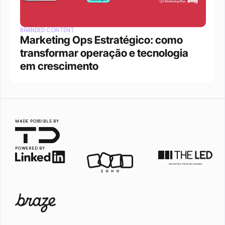
BRANDED CONTENT
Marketing Ops Estratégico: como 
transformar operação e tecnologia 
em crescimento
MADE POSSIBLE BY
POWERED BY