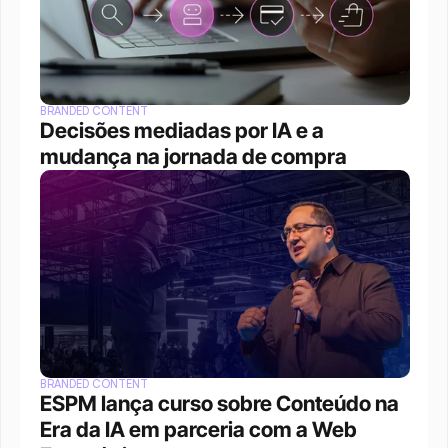
BRANDED CONTENT
Decisões mediadas por IA e a 
mudança na jornada de compra
BRANDED CONTENT
ESPM lança curso sobre Conteúdo na 
Era da IA em parceria com a Web 