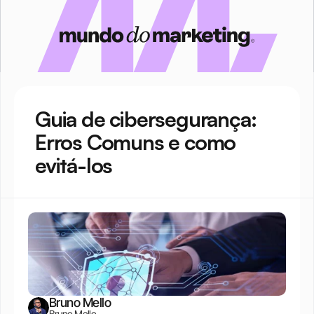
Guia de cibersegurança: 
Erros Comuns e como 
evitá-los
Bruno Mello
Bruno Mello