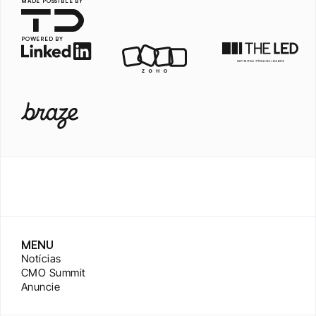
MADE POSSIBLE BY
POWERED BY
MENU
Notícias
CMO Summit
Anuncie