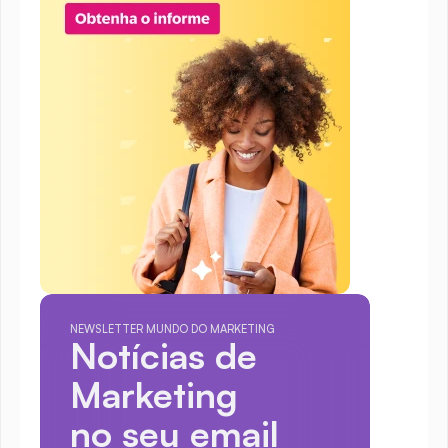
NEWSLETTER MUNDO DO MARKETING
Notícias de 
Marketing
no seu email