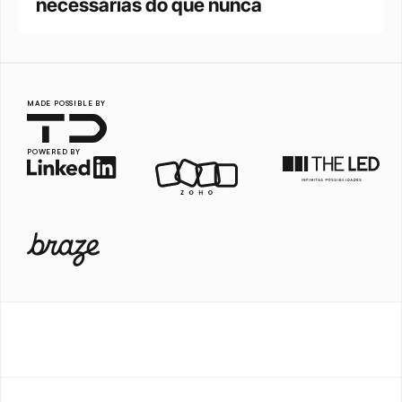
necessárias do que nunca
MADE POSSIBLE BY
POWERED BY