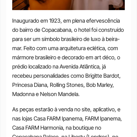
Inaugurado em 1923, em plena efervescência 
do bairro de Copacabana, o hotel foi construído 
para ser um símbolo brasileiro de luxo à beira-
mar. Feito com uma arquitetura eclética, com 
mármore brasileiro e decorado em art déco, o 
prédio localizado na Avenida Atlântica, já 
recebeu personalidades como Brigitte Bardot, 
Princesa Diana, Rolling Stones, Bob Marley, 
Madonna e Nelson Mandela.
As peças estarão à venda no site, aplicativo, e 
nas lojas Casa FARM Ipanema, FARM Ipanema, 
Casa FARM Harmonia, na boutique no 
Copacabana Palace, na Liberty (Londres), no 