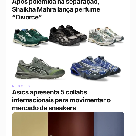
Após polêmica na separação, 
Shaikha Mahra lança perfume 
“Divorce”
NEGÓCIOS
Asics apresenta 5 collabs 
internacionais para movimentar o 
mercado de sneakers