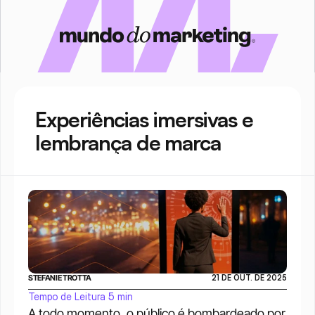
Experiências imersivas e 
lembrança de marca
STEFANIE TROTTA
21 DE OUT. DE 2025
Tempo de Leitura 5 min
A todo momento, o público é bombardeado por 