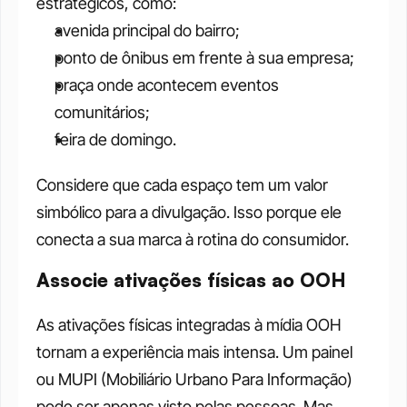
estratégicos, como:
avenida principal do bairro;
ponto de ônibus em frente à sua empresa;
praça onde acontecem eventos 
comunitários;
feira de domingo. 
Considere que cada espaço tem um valor 
simbólico para a divulgação. Isso porque ele 
conecta a sua marca à rotina do consumidor.
Associe ativações físicas ao OOH
As ativações físicas integradas à mídia OOH 
tornam a experiência mais intensa. Um painel 
ou MUPI (Mobiliário Urbano Para Informação) 
pode ser apenas visto pelas pessoas. Mas, 