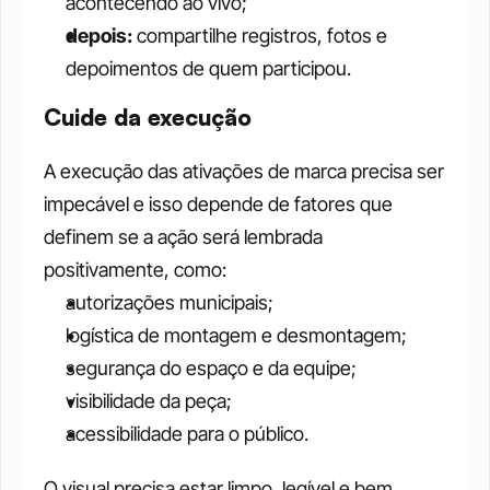
acontecendo ao vivo;
depois:
 compartilhe registros, fotos e 
depoimentos de quem participou. 
Cuide da execução
A execução das ativações de marca precisa ser 
impecável e isso depende de fatores que 
definem se a ação será lembrada 
positivamente, como:
autorizações municipais;
logística de montagem e desmontagem;
segurança do espaço e da equipe;
visibilidade da peça;
acessibilidade para o público.
O visual precisa estar limpo, legível e bem 