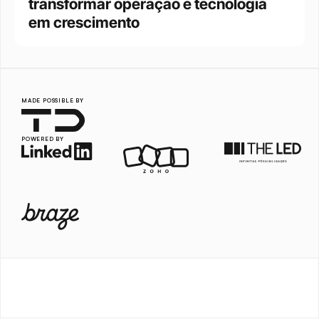
transformar operação e tecnologia 
em crescimento
MADE POSSIBLE BY
POWERED BY