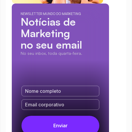
NEWSLETTER MUNDO DO MARKETING
Notícias de 
Marketing
no seu email
No seu inbox, toda quarta-feira.