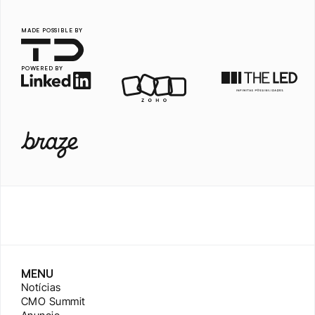
MADE POSSIBLE BY
POWERED BY
MENU
Notícias
CMO Summit