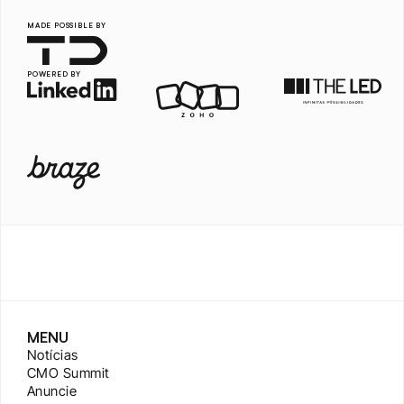
MADE POSSIBLE BY
POWERED BY
MENU
Notícias
CMO Summit
Anuncie