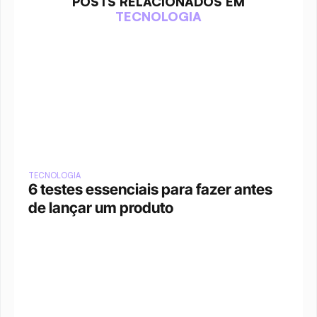
POSTS RELACIONADOS EM
TECNOLOGIA
TECNOLOGIA
6 testes essenciais para fazer antes 
de lançar um produto