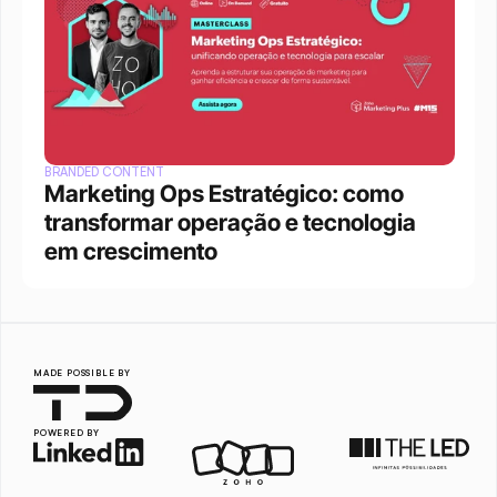
BRANDED CONTENT
Marketing Ops Estratégico: como 
transformar operação e tecnologia 
em crescimento
MADE POSSIBLE BY
POWERED BY