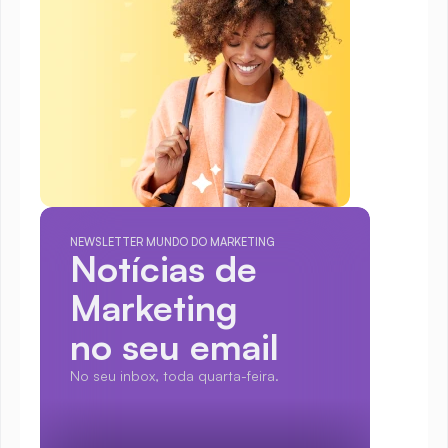
NEWSLETTER MUNDO DO MARKETING
Notícias de 
Marketing
no seu email
No seu inbox, toda quarta-feira.