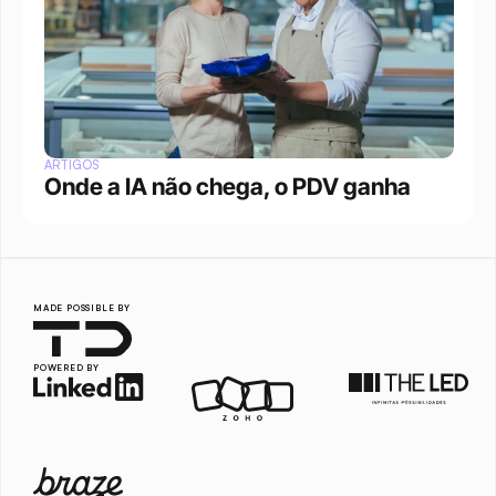
ARTIGOS
Onde a IA não chega, o PDV ganha
MADE POSSIBLE BY
POWERED BY