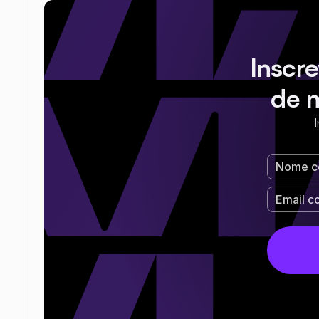
Inscr
de 