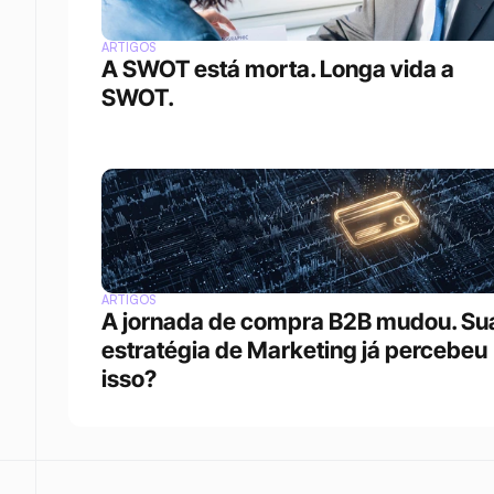
ARTIGOS
A SWOT está morta. Longa vida a 
SWOT.
ARTIGOS
A jornada de compra B2B mudou. Sua
estratégia de Marketing já percebeu 
isso?