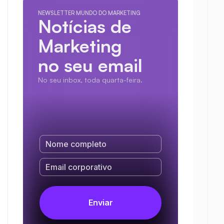
NEWSLETTER MUNDO DO MARKETING
Notícias de 
Marketing
no seu email
No seu inbox, toda quarta-feira.