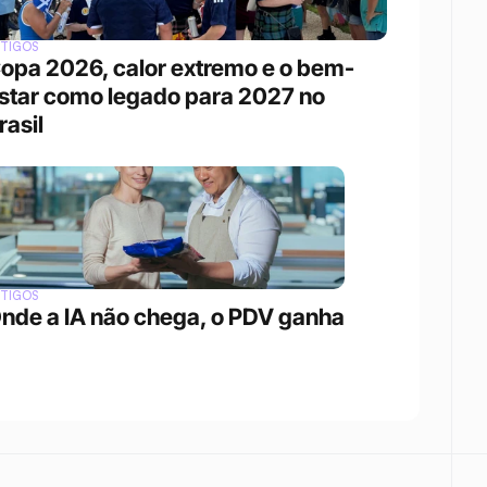
RTIGOS
opa 2026, calor extremo e o bem-
star como legado para 2027 no 
rasil
RTIGOS
nde a IA não chega, o PDV ganha