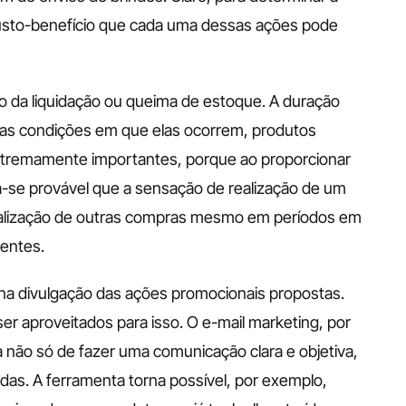
custo-benefício que cada uma dessas ações pode 
o da liquidação ou queima de estoque. A duração 
o as condições em que elas ocorrem, produtos 
xtremamente importantes, porque ao proporcionar 
-se provável que a sensação de realização de um 
ealização de outras compras mesmo em períodos em 
entes. 
 na divulgação das ações promocionais propostas. 
er aproveitados para isso. O e-mail marketing, por 
não só de fazer uma comunicação clara e objetiva, 
das. A ferramenta torna possível, por exemplo, 