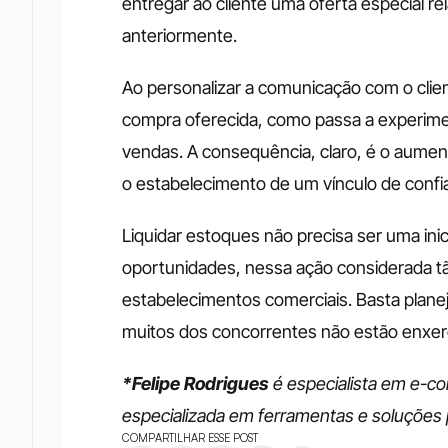
entregar ao cliente uma oferta especial re
anteriormente. 
Ao personalizar a comunicação com o cliente
compra oferecida, como passa a experime
vendas. A consequência, claro, é o aument
o estabelecimento de um vínculo de confi
Liquidar estoques não precisa ser uma ini
oportunidades, nessa ação considerada tão
estabelecimentos comerciais. Basta plane
muitos dos concorrentes não estão enxer
*Felipe Rodrigues
 é especialista em e-
especializada em ferramentas e soluçõe
COMPARTILHAR ESSE POST