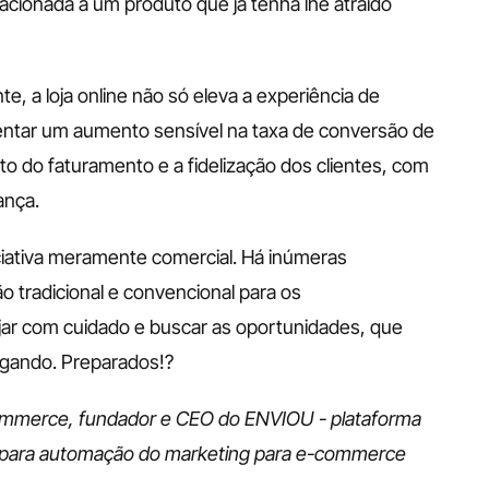
lacionada a um produto que já tenha lhe atraído 
, a loja online não só eleva a experiência de 
ntar um aumento sensível na taxa de conversão de 
o do faturamento e a fidelização dos clientes, com 
ança. 
ciativa meramente comercial. Há inúmeras 
 tradicional e convencional para os 
jar com cuidado e buscar as oportunidades, que 
gando. Preparados!? 
commerce, fundador e CEO do ENVIOU - plataforma 
s para automação do marketing para e-commerce