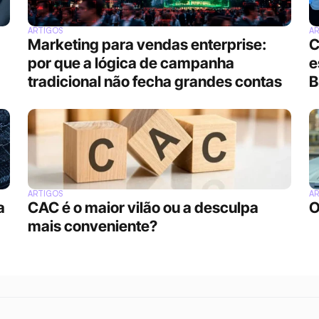
ARTIGOS
A
Marketing para vendas enterprise: 
C
por que a lógica de campanha 
e
tradicional não fecha grandes contas
B
ARTIGOS
A
 
CAC é o maior vilão ou a desculpa 
O
mais conveniente?