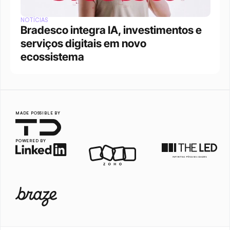
NOTÍCIAS
Bradesco integra IA, investimentos e 
serviços digitais em novo 
ecossistema
MADE POSSIBLE BY
POWERED BY