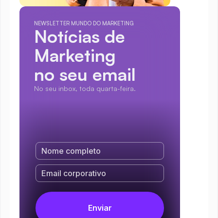
NEWSLETTER MUNDO DO MARKETING
Notícias de 
Marketing
no seu email
No seu inbox, toda quarta-feira.