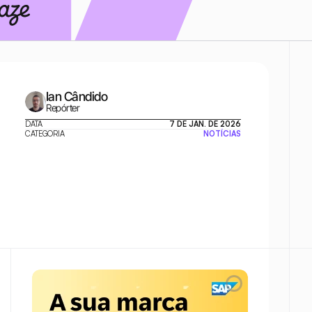
Ian Cândido
Repórter
DATA
7 DE JAN. DE 2026
CATEGORIA
NOTÍCIAS