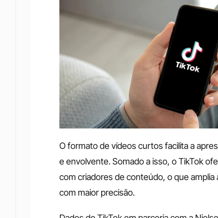
O formato de vídeos curtos facilita a apr
e envolvente. Somado a isso, o TikTok of
com criadores de conteúdo, o que amplia a
com maior precisão.
Dados do TikTok em parceria com a Nielsen