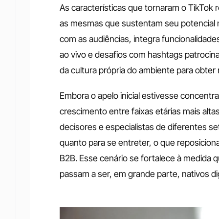
As características que tornaram o TikTok
as mesmas que sustentam seu potencial n
com as audiências, integra funcionalidade
ao vivo e desafios com hashtags patrocina
da cultura própria do ambiente para obter
Embora o apelo inicial estivesse concentra
crescimento entre faixas etárias mais altas
decisores e especialistas de diferentes se
quanto para se entreter, o que reposicion
B2B. Esse cenário se fortalece à medida q
passam a ser, em grande parte, nativos dig