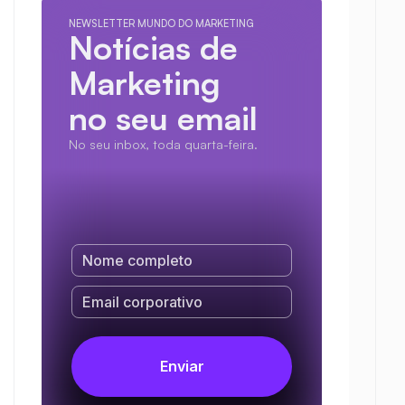
NEWSLETTER MUNDO DO MARKETING
Notícias de 
Marketing
no seu email
No seu inbox, toda quarta-feira.