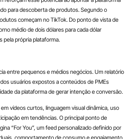
ado para descoberta de produtos. Segundo o 
odutos começam no TikTok. Do ponto de vista de 
rno médio de dois dólares para cada dólar 
 pela própria plataforma.
ia entre pequenos e médios negócios. Um relatório 
dos usuários expostos a conteúdos de PMEs 
idade da plataforma de gerar intenção e conversão.
em vídeos curtos, linguagem visual dinâmica, uso 
icipação em tendências. O principal ponto de 
gina “For You”, um feed personalizado definido por 
ividuais, comportamento de consumo e engajamento.