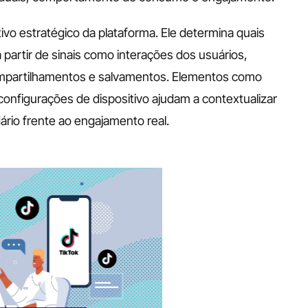
ivo estratégico da plataforma. Ele determina quais 
a partir de sinais como interações dos usuários, 
ompartilhamentos e salvamentos. Elementos como 
configurações de dispositivo ajudam a contextualizar 
io frente ao engajamento real.