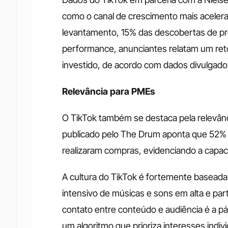
como o canal de crescimento mais aceler
levantamento, 15% das descobertas de pr
performance, anunciantes relatam um reto
investido, de acordo com dados divulgados
Relevância para PMEs
O TikTok também se destaca pela relevânc
publicado pelo The Drum aponta que 52% 
realizaram compras, evidenciando a capac
A cultura do TikTok é fortemente baseada 
intensivo de músicas e sons em alta e part
contato entre conteúdo e audiência é a pá
um algoritmo que prioriza interesses ind