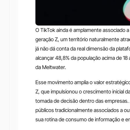
O TikTok ainda é amplamente associado a co
geração Z, um território naturalmente atr
já não dá conta da real dimensão da plataf
alcançar 48,8% da população acima de 18
da Meltwater.
Esse movimento amplia o valor estratégic
Z, que impulsionou o crescimento inicial d
tomada de decisão dentro das empresas. 
públicos tradicionalmente associados a ou
sua rotina de consumo de informação e e