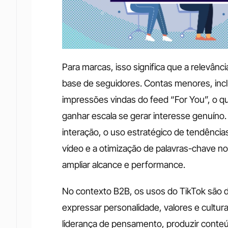
Para marcas, isso significa que a relevân
base de seguidores. Contas menores, incl
impressões vindas do feed “For You”, o qu
ganhar escala se gerar interesse genuíno. 
interação, o uso estratégico de tendência
vídeo e a otimização de palavras-chave no
ampliar alcance e performance.
No contexto B2B, os usos do TikTok são d
expressar personalidade, valores e cultur
liderança de pensamento, produzir conteú