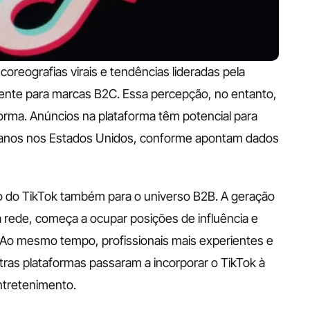
reografias virais e tendências lideradas pela 
aente para marcas B2C. Essa percepção, no entanto, 
orma. Anúncios na plataforma têm potencial para 
 anos nos Estados Unidos, conforme apontam dados 
o do TikTok também para o universo B2B. A geração 
a rede, começa a ocupar posições de influência e 
Ao mesmo tempo, profissionais mais experientes e 
tras plataformas passaram a incorporar o TikTok à 
ntretenimento.