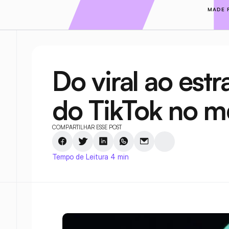
MADE 
Do viral ao estr
do TikTok no 
COMPARTILHAR ESSE POST
Tempo de Leitura 4 min