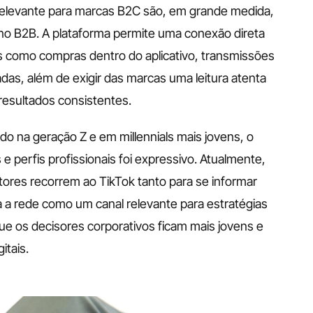
 relevante para marcas B2C são, em grande medida, 
o B2B. A plataforma permite uma conexão direta 
s como compras dentro do aplicativo, transmissões 
das, além de exigir das marcas uma leitura atenta 
 resultados consistentes.
do na geração Z e em millennials mais jovens, o 
 e perfis profissionais foi expressivo. Atualmente, 
tores recorrem ao TikTok tanto para se informar 
a a rede como um canal relevante para estratégias 
ue os decisores corporativos ficam mais jovens e 
itais.