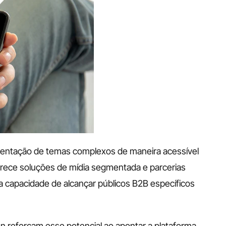
esentação de temas complexos de maneira acessível 
erece soluções de mídia segmentada e parcerias 
 capacidade de alcançar públicos B2B específicos 
 reforçam esse potencial ao apontar a plataforma 