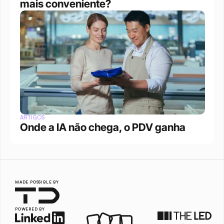
mais conveniente?
ARTIGOS
Onde a IA não chega, o PDV ganha
MADE POSSIBLE BY
POWERED BY