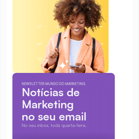
NEWSLETTER MUNDO DO MARKETING
Notícias de 
Marketing
no seu email
No seu inbox, toda quarta-feira.