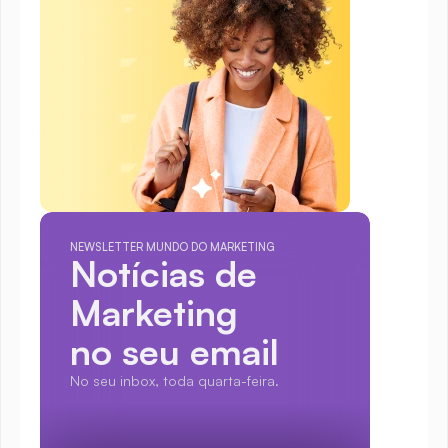
NEWSLETTER MUNDO DO MARKETING
Notícias de 
Marketing
no seu email
No seu inbox, toda quarta-feira.