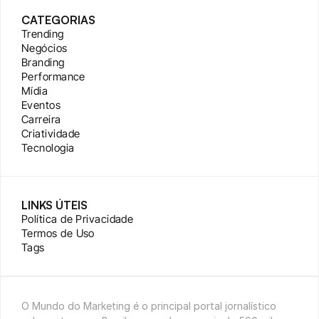
CATEGORIAS
Trending
Negócios
Branding
Performance
Mídia
Eventos
Carreira
Criatividade
Tecnologia
LINKS ÚTEIS
Política de Privacidade
Termos de Uso
Tags
O Mundo do Marketing é o principal portal jornalístico 