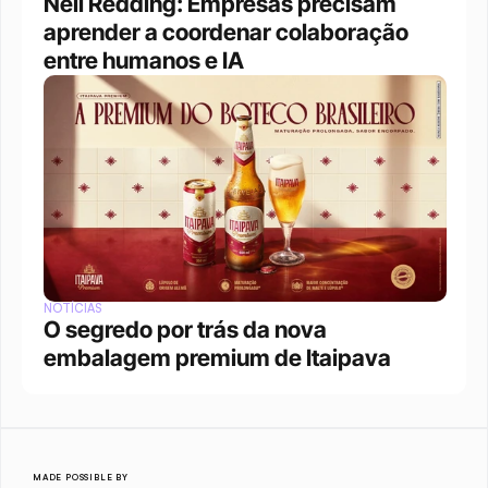
Neil Redding: Empresas precisam 
aprender a coordenar colaboração 
entre humanos e IA
NOTÍCIAS
O segredo por trás da nova 
embalagem premium de Itaipava
MADE POSSIBLE BY