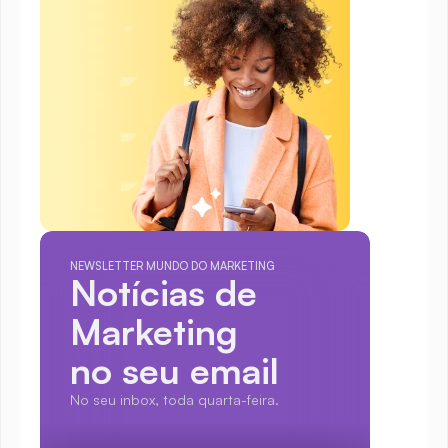
NEWSLETTER MUNDO DO MARKETING
Notícias de 
Marketing
no seu email
No seu inbox, toda quarta-feira.