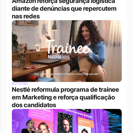
Amazon reforça segurança logística 
diante de denúncias que repercutem 
nas redes
NOTÍCIAS
Nestlé reformula programa de trainee 
em Marketing e reforça qualificação 
dos candidatos