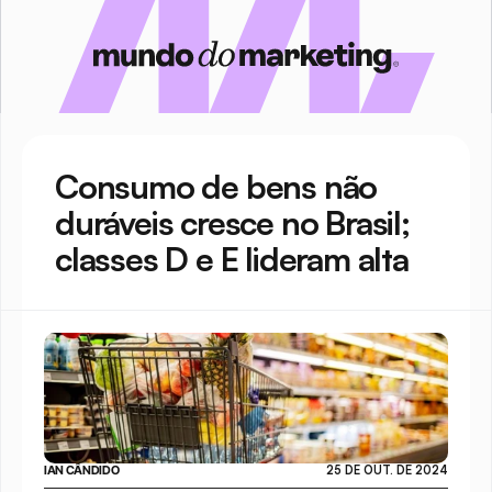
Consumo de bens não 
duráveis cresce no Brasil; 
classes D e E lideram alta
IAN CÂNDIDO
25 DE OUT. DE 2024