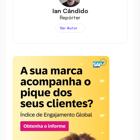
Ian Cândido
Repórter
Ver Autor