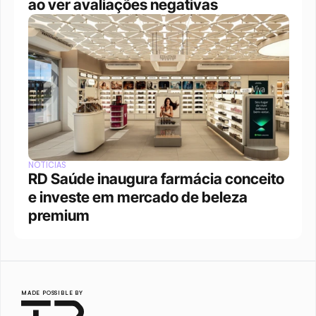
ao ver avaliações negativas
NOTÍCIAS
RD Saúde inaugura farmácia conceito 
e investe em mercado de beleza 
premium
MADE POSSIBLE BY