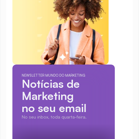
NEWSLETTER MUNDO DO MARKETING
Notícias de 
Marketing
no seu email
No seu inbox, toda quarta-feira.