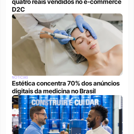
quatro reais vendidos no e-commerce 
D2C
NOTÍCIAS
Estética concentra 70% dos anúncios 
digitais da medicina no Brasil