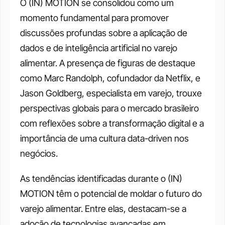
O (IN) MOTION se consolidou como um 
momento fundamental para promover 
discussões profundas sobre a aplicação de 
dados e de inteligência artificial no varejo 
alimentar. A presença de figuras de destaque 
como Marc Randolph, cofundador da Netflix, e 
Jason Goldberg, especialista em varejo, trouxe 
perspectivas globais para o mercado brasileiro 
com reflexões sobre a transformação digital e a 
importância de uma cultura data-driven nos 
negócios.
As tendências identificadas durante o (IN) 
MOTION têm o potencial de moldar o futuro do 
varejo alimentar. Entre elas, destacam-se a 
adoção de tecnologias avançadas em 