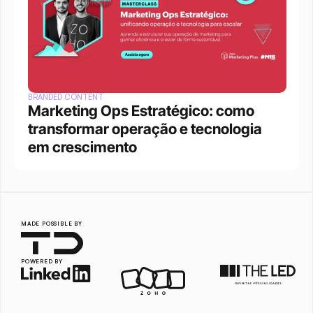
BRANDED CONTENT
Marketing Ops Estratégico: como 
transformar operação e tecnologia 
em crescimento
MADE POSSIBLE BY
POWERED BY