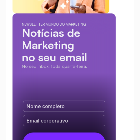
NEWSLETTER MUNDO DO MARKETING
Notícias de 
Marketing
no seu email
No seu inbox, toda quarta-feira.