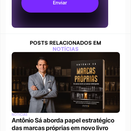
POSTS RELACIONADOS EM
NOTÍCIAS
NOTÍCIAS
Antônio Sá aborda papel estratégico 
das marcas próprias em novo livro