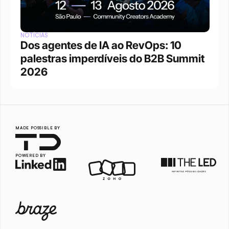
NOTÍCIAS
Dos agentes de IA ao RevOps: 10 
palestras imperdíveis do B2B Summit 
2026
MADE POSSIBLE BY
POWERED BY