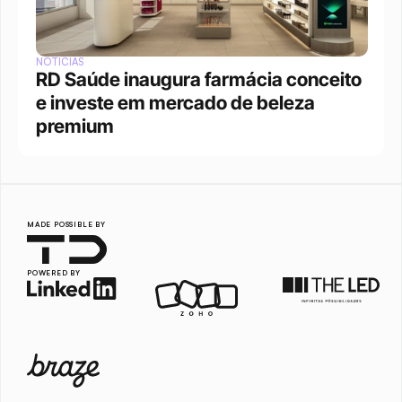
NOTÍCIAS
RD Saúde inaugura farmácia conceito 
e investe em mercado de beleza 
premium
MADE POSSIBLE BY
POWERED BY