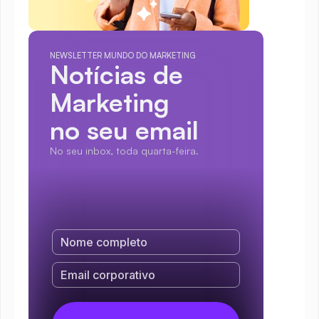
NEWSLETTER MUNDO DO MARKETING
Notícias de 
Marketing
no seu email
No seu inbox, toda quarta-feira.