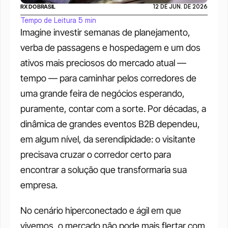
RX DO BRASIL
12 DE JUN. DE 2026
Tempo de Leitura 5 min
Imagine investir semanas de planejamento, 
verba de passagens e hospedagem e um dos 
ativos mais preciosos do mercado atual — 
tempo — para caminhar pelos corredores de 
uma grande feira de negócios esperando, 
puramente, contar com a sorte. Por décadas, a 
dinâmica de grandes eventos B2B dependeu, 
em algum nível, da serendipidade: o visitante 
precisava cruzar o corredor certo para 
encontrar a solução que transformaria sua 
empresa.
No cenário hiperconectado e ágil em que 
vivemos, o mercado não pode mais flertar com 