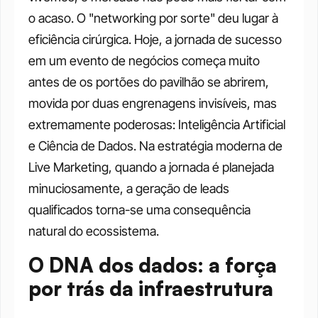
o acaso. O "networking por sorte" deu lugar à 
eficiência cirúrgica. Hoje, a jornada de sucesso 
em um evento de negócios começa muito 
antes de os portões do pavilhão se abrirem, 
movida por duas engrenagens invisíveis, mas 
extremamente poderosas: Inteligência Artificial 
e Ciência de Dados. Na estratégia moderna de 
Live Marketing, quando a jornada é planejada 
minuciosamente, a geração de leads 
qualificados torna-se uma consequência 
natural do ecossistema.
O DNA dos dados: a força 
por trás da infraestrutura