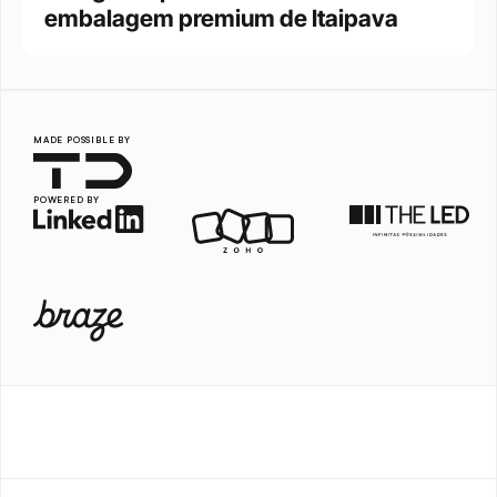
embalagem premium de Itaipava
MADE POSSIBLE BY
POWERED BY