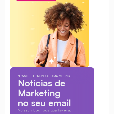
NEWSLETTER MUNDO DO MARKETING
Notícias de 
Marketing
no seu email
No seu inbox, toda quarta-feira.