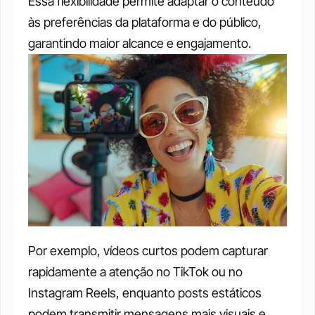
Essa flexibilidade permite adaptar o conteúdo 
às preferências da plataforma e do público, 
garantindo maior alcance e engajamento.  
Por exemplo, vídeos curtos podem capturar 
rapidamente a atenção no TikTok ou no 
Instagram Reels, enquanto posts estáticos 
podem transmitir mensagens mais visuais e 