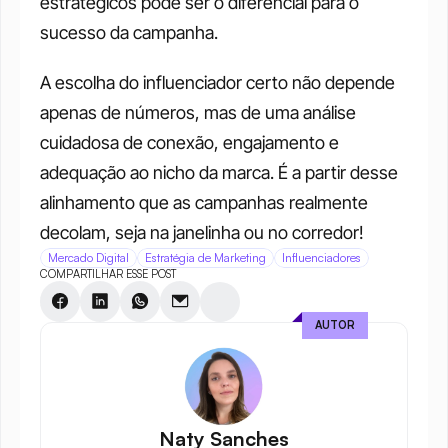
estratégicos pode ser o diferencial para o 
sucesso da campanha.
A escolha do influenciador certo não depende 
apenas de números, mas de uma análise 
cuidadosa de conexão, engajamento e 
adequação ao nicho da marca. É a partir desse 
alinhamento que as campanhas realmente 
decolam, seja na janelinha ou no corredor!
Mercado Digital
Estratégia de Marketing
Influenciadores
COMPARTILHAR ESSE POST
AUTOR
Naty Sanches