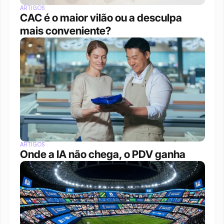
ARTIGOS
CAC é o maior vilão ou a desculpa 
mais conveniente?
ARTIGOS
Onde a IA não chega, o PDV ganha