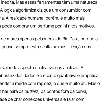
inédita. Mas essas ferramentas têm uma natureza 
 A lógica algorítmica diz que um consumidor com 
ma. A realidade humana, porém, é muito mais 
pode comprar um perfume por infinitos motivos. 
ia de marca apenas pela média do Big Data, porque a 
", quase sempre está oculta na massificação dos 
valor do aspecto qualitativo nas análises. A 
obustez dos dados e a escuta qualitativa e empática. 
nder a média com rapidez, o que é muito útil. Mas o 
lhar para os 
outliers,
 os pontos fora da curva, 
ade de criar conexões universais e falar com 