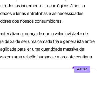
m todos os incrementos tecnológicos à nossa 
ados e ler as entrelinhas e as necessidades 
as dores dos nossos consumidores.
terializar a crença de que o valor invisível e de 
a deixa de ser uma camada fria e generalista entre 
 agilidade para ler uma quantidade massiva de 
isso em uma relação humana e marcante continua 
AUTOR