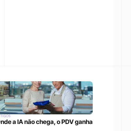
RTIGOS
nde a IA não chega, o PDV ganha