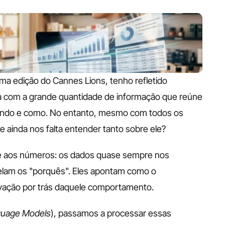
 edição do Cannes Lions, tenho refletido 
da com a grande quantidade de informação que reúne 
ndo e como. No entanto, mesmo com todos os 
 ainda nos falta entender tanto sobre ele?
te aos números: os dados quase sempre nos 
lam os "porquês". Eles apontam como o 
vação por trás daquele comportamento.
guage Models
), passamos a processar essas 