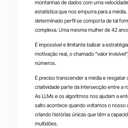
montanhas de dados com uma velocidade 
estatística que nos empurra para a média.
determinado perfil se comporta de tal for
complexa. Uma mesma mulher de 42 anos 
É impossível e limitante balizar a estratég
motivação real, o chamado "valor invisível
números.
É preciso transcender a média e resgatar o 
criatividade parte da intersecção entre a r
As LLMs e os algoritmos nos ajudam a ente
salto acontece quando voltamos o nosso o
criando histórias únicas que têm a capacid
multidões.