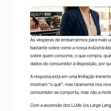
Às vésperas de embarcarmos para mais uma
bastante sobre como a nossa indústria li
sobre quem consome, o que compra, qua
dados do consumidor à disposição, por que
A resposta está em uma limitação ineren
mostram "o quê", mas raramente nos reve
consumidor se comporta, mas não a moti
Com a ascensão dos LLMs (os 
Large Lan