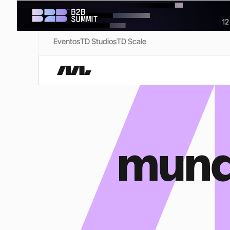
Eventos
TD Studios
TD Scale