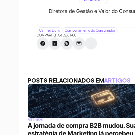
Diretora de Gestão e Valor do Consu
Cannes Lions
Comportamento do Consumidor
COMPARTILHAR ESSE POST
POSTS RELACIONADOS EM
ARTIGOS
ARTIGOS
A jornada de compra B2B mudou. Sua
estratégia de Marketing já percebeu 