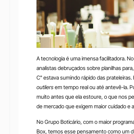
A tecnologia é uma imensa facilitadora. 
analistas debruçados sobre planilhas para
outliers
 em tempo real ou até antevê-la. 
muito antes que ela estoure, o que nos per
de mercado que exigem maior cuidado e 
No Grupo Boticário, com o maior programa 
Box, temos esse pensamento como um dire