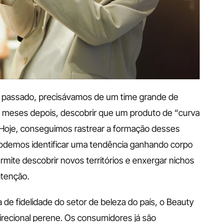
No passado, precisávamos de um time grande de 
, meses depois, descobrir que um produto de “curva 
C" estava sumindo rápido das prateleiras. Hoje, conseguimos rastrear a formação desses 
Podemos identificar uma tendência ganhando corpo 
mite descobrir novos territórios e enxergar nichos 
atenção.
de fidelidade do setor de beleza do país, o Beauty 
cional perene. Os consumidores já são 