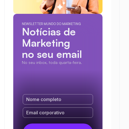
NEWSLETTER MUNDO DO MARKETING
Notícias de 
Marketing
no seu email
No seu inbox, toda quarta-feira.