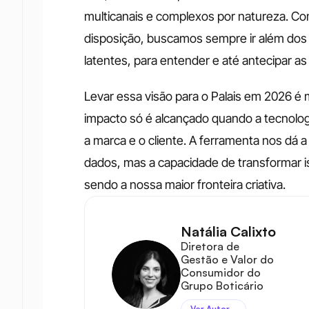
multicanais e complexos por natureza. Co
disposição, buscamos sempre ir além dos d
latentes, para entender e até antecipar 
Levar essa visão para o Palais em 2026 é ma
impacto só é alcançado quando a tecnologi
a marca e o cliente. A ferramenta nos dá a
dados, mas a capacidade de transformar 
sendo a nossa maior fronteira criativa.
Natália Calixto
Diretora de 
Gestão e Valor do 
Consumidor do 
Grupo Boticário
Ver Autor