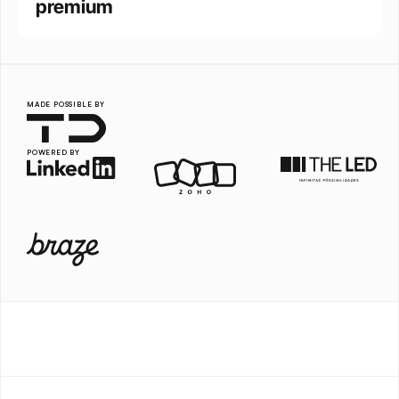
premium
MADE POSSIBLE BY
POWERED BY