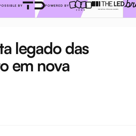
POSSIBLE BY
POWERED BY
a legado das 
ro em nova 