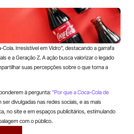
la. Irresistível em Vidro”, destacando a garrafa 
ials e a Geração Z. A ação busca valorizar o legado 
partilhar suas percepções sobre o que torna a 
sponderem à pergunta: 
"Por que a Coca-Cola de 
ser divulgadas nas redes sociais, e as mais 
a, no site e em espaços publicitários, estimulando 
balagem com o público.