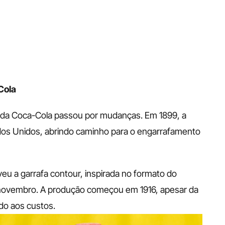
Cola
 da Coca-Cola passou por mudanças. Em 1899, a 
os Unidos, abrindo caminho para o engarrafamento 
u a garrafa contour, inspirada no formato do 
 novembro. A produção começou em 1916, apesar da 
do aos custos.