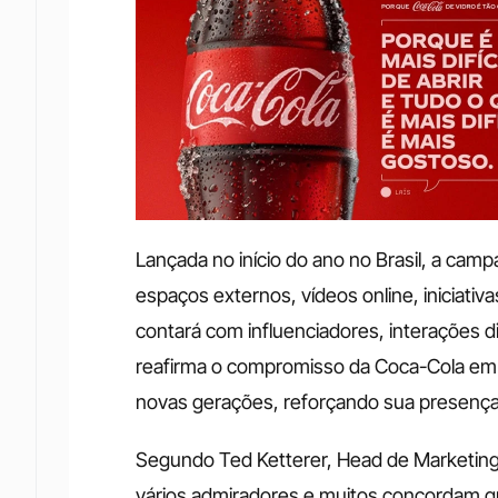
Lançada no início do ano no Brasil, a camp
espaços externos, vídeos online, iniciati
contará com influenciadores, interações dig
reafirma o compromisso da Coca-Cola em v
novas gerações, reforçando sua presença
Segundo Ted Ketterer, Head de Marketing 
vários admiradores e muitos concordam 