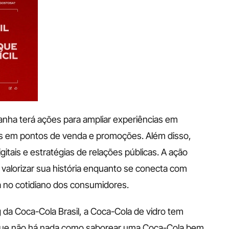
anha terá ações para ampliar experiências em 
vas em pontos de venda e promoções. Além disso, 
itais e estratégias de relações públicas. A ação 
alorizar sua história enquanto se conecta com 
 no cotidiano dos consumidores. 
da Coca-Cola Brasil, a Coca-Cola de vidro tem 
que não há nada como saborear uma Coca-Cola bem 