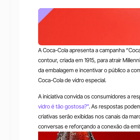
A Coca-Cola apresenta a campanha “Coca-Co
contour, criada em 1915, para atrair Millenn
da embalagem e incentivar o público a com
Coca-Cola de vidro especial.
A iniciativa convida os consumidores a re
vidro é tão gostosa?"
. As respostas podem 
criativas serão exibidas nos canais da marc
conversas e reforçando a conexão da em