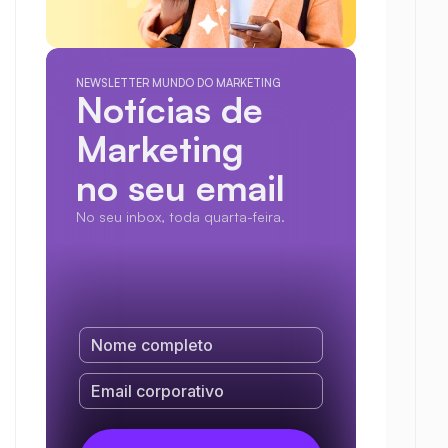
NEWSLETTER MUNDO DO MARKETING
Notícias de 
Marketing
no seu email
No seu inbox, toda quarta-feira.