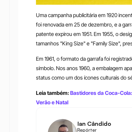
Uma campanha publicitária em 1920 incent
foi renovada em 25 de dezembro, e a garraf
patente expirou em 1951. Em 1955, o des
tamanhos "King Size" e "Family Size", pr
Em 1961, o formato da garrafa foi registr
símbolo. Nos anos 1960, a embalagem apa
status como um dos ícones culturais do s
Leia também: 
Bastidores da Coca-Cola
Verão e Natal
Ian Cândido
Repórter