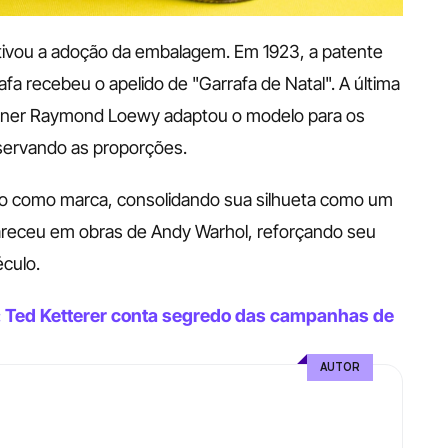
ivou a adoção da embalagem. Em 1923, a patente 
a recebeu o apelido de "Garrafa de Natal". A última 
igner Raymond Loewy adaptou o modelo para os 
eservando as proporções.
ado como marca, consolidando sua silhueta como um 
receu em obras de Andy Warhol, reforçando seu 
éculo.
: Ted Ketterer conta segredo das campanhas de 
AUTOR