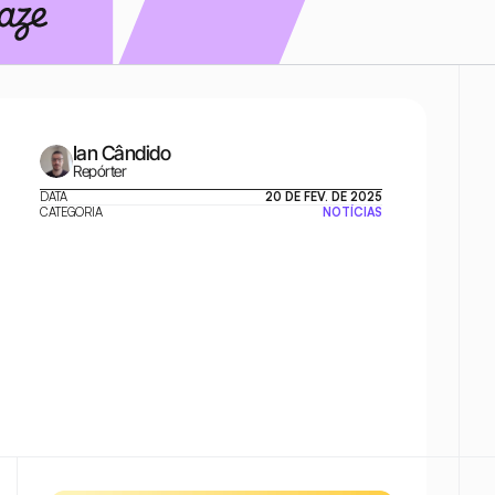
Ian Cândido
Repórter
DATA
20 DE FEV. DE 2025
CATEGORIA
NOTÍCIAS