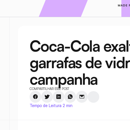
MADE 
Coca-Cola exalt
garrafas de vid
campanha
COMPARTILHAR ESSE POST
Tempo de Leitura 2 min