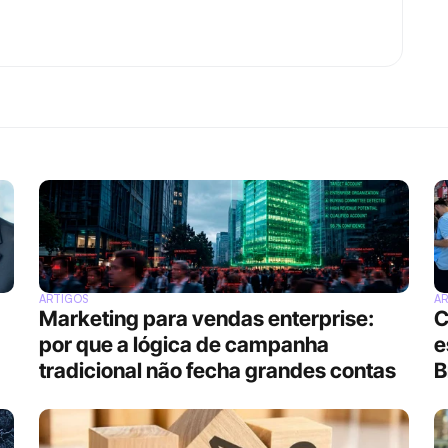
ARTIGOS
A
Marketing para vendas enterprise: 
C
por que a lógica de campanha 
e
tradicional não fecha grandes contas
B