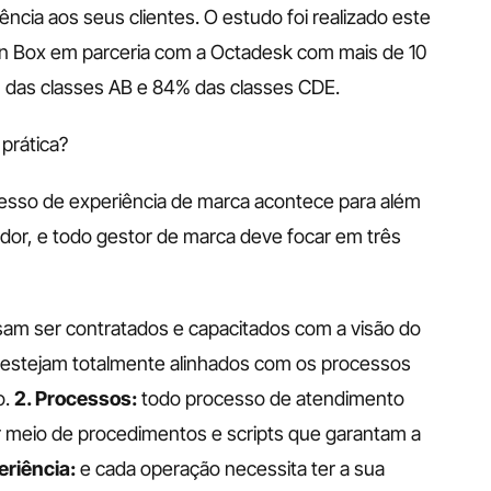
ia aos seus clientes. O estudo foi realizado este 
ion Box em parceria com a Octadesk com mais de 10 
 das classes AB e 84% das classes CDE. 
prática? 
esso de experiência de marca acontece para além 
r, e todo gestor de marca deve focar em três 
sam ser contratados e capacitados com a visão do 
s estejam totalmente alinhados com os processos 
. 
2. Processos:
 todo processo de atendimento 
r meio de procedimentos e scripts que garantam a 
eriência:
 e cada operação necessita ter a sua 