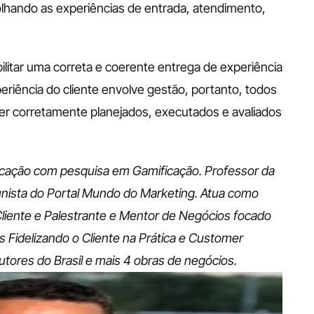
hando as experiências de entrada, atendimento, 
ilitar uma correta e coerente entrega de experiência 
periência do cliente envolve gestão, portanto, todos 
er corretamente planejados, executados e avaliados 
ação com pesquisa em Gamificação. Professor da 
nista do Portal Mundo do Marketing. Atua como 
liente e Palestrante e Mentor de Negócios focado 
s Fidelizando o Cliente na Prática e Customer 
tores do Brasil e mais 4 obras de negócios.