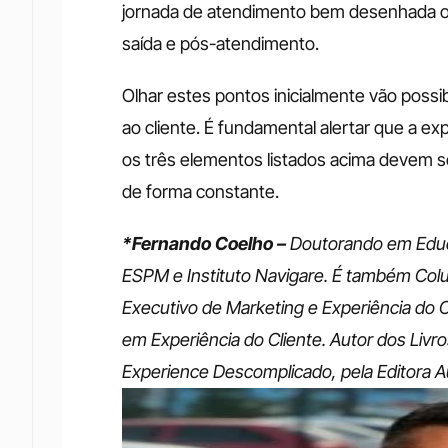
jornada de atendimento bem desenhada ol
saída e pós-atendimento. 
Olhar estes pontos inicialmente vão possib
ao cliente. É fundamental alertar que a ex
os três elementos listados acima devem s
de forma constante. 
*Fernando Coelho –
 Doutorando em Educ
ESPM e Instituto Navigare. É também Colu
Executivo de Marketing e Experiência do C
em Experiência do Cliente. Autor dos Livro
Experience Descomplicado, pela Editora Au