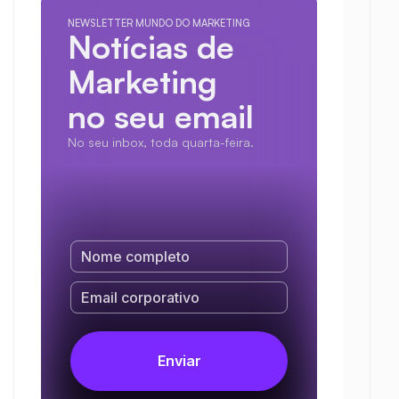
NEWSLETTER MUNDO DO MARKETING
Notícias de 
Marketing
no seu email
No seu inbox, toda quarta-feira.