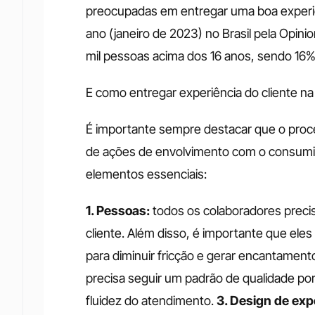
preocupadas em entregar uma boa experiênc
ano (janeiro de 2023) no Brasil pela Opin
mil pessoas acima dos 16 anos, sendo 16%
E como entregar experiência do cliente na 
É importante sempre destacar que o proc
de ações de envolvimento com o consumido
elementos essenciais: 
1. Pessoas:
 todos os colaboradores preci
cliente. Além disso, é importante que ele
para diminuir fricção e gerar encantamento
precisa seguir um padrão de qualidade po
fluidez do atendimento. 
3. Design de exp