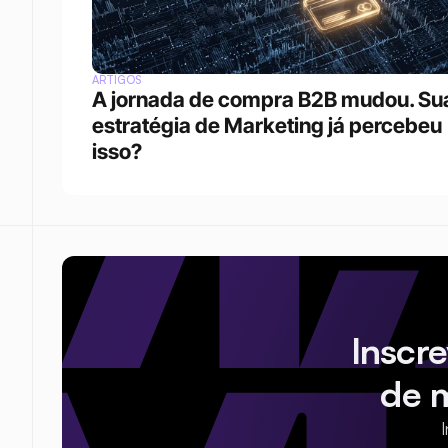
ARTIGOS
A jornada de compra B2B mudou. Sua
estratégia de Marketing já percebeu 
isso?
Inscr
de 