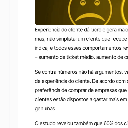
Experiência do cliente dá lucro e gera maio
mas, não simplista: um cliente que recebe
indica, e todos esses comportamentos re
– aumento de ticket médio, aumento de ce
Se contra números não há argumentos, vamo
de experiência do cliente. De acordo com 
preferência de comprar de empresas que 
clientes estão dispostos a gastar mais em
genuínas. 
O estudo revelou também que 60% dos cli