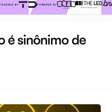
POSSIBLE BY
POWERED BY
to é sinônimo de 