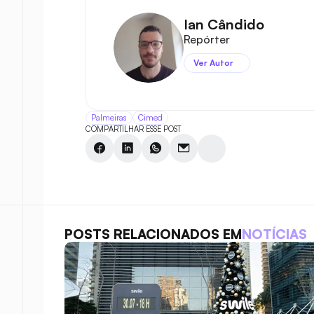
Ian Cândido
Repórter
Ver Autor
Palmeiras
Cimed
COMPARTILHAR ESSE POST
POSTS RELACIONADOS EM
NOTÍCIAS