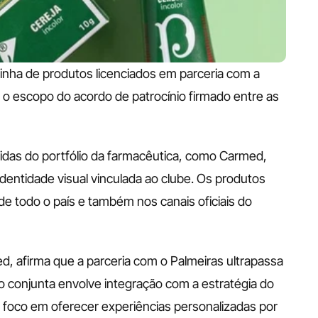
linha de produtos licenciados em parceria com a 
o escopo do acordo de patrocínio firmado entre as 
ecidas do portfólio da farmacêutica, como Carmed, 
dentidade visual vinculada ao clube. Os produtos 
e todo o país e também nos canais oficiais do 
 afirma que a parceria com o Palmeiras ultrapassa 
o conjunta envolve integração com a estratégia do 
 foco em oferecer experiências personalizadas por 