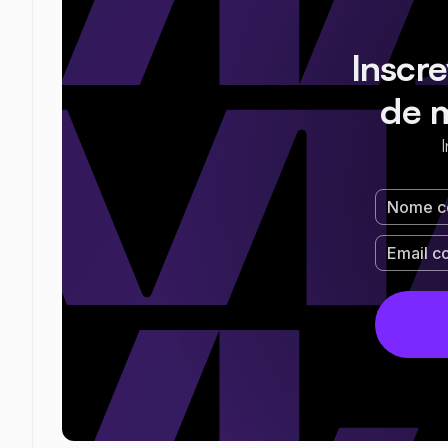
Inscr
de 