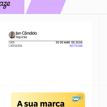
Ian Cândido
Repórter
DATA
30 DE MAR. DE 2026
CATEGORIA
NOTÍCIAS