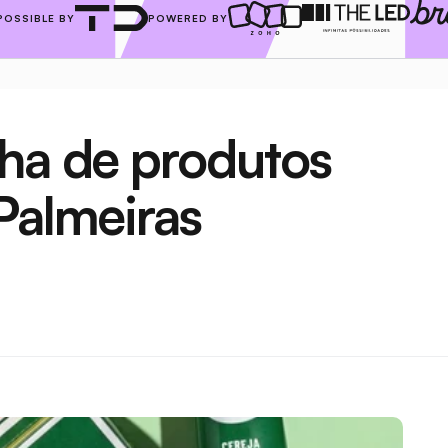
POSSIBLE BY
POWERED BY
ha de produtos 
Palmeiras