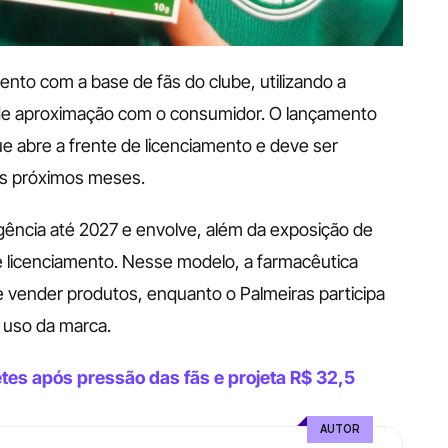
ento com a base de fãs do clube, utilizando a 
de aproximação com o consumidor. O lançamento 
e abre a frente de licenciamento e deve ser 
os próximos meses.
gência até 2027 e envolve, além da exposição de 
e licenciamento. Nesse modelo, a farmacêutica 
e vender produtos, enquanto o Palmeiras participa 
e uso da marca.
tes após pressão das fãs e projeta R$ 32,5 
AUTOR