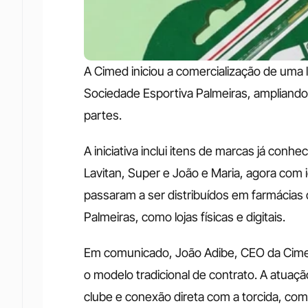
A Cimed iniciou a comercialização de uma 
Sociedade Esportiva Palmeiras, ampliando 
partes. 
A iniciativa inclui itens de marcas já conh
Lavitan, Super e João e Maria, agora com i
passaram a ser distribuídos em farmácias d
Palmeiras, como lojas físicas e digitais. 
Em comunicado, João Adibe, CEO da Cimed,
o modelo tradicional de contrato. A atuaçã
clube e conexão direta com a torcida, com