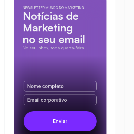
NEWSLETTER MUNDO DO MARKETING
Notícias de 
Marketing
no seu email
No seu inbox, toda quarta-feira.