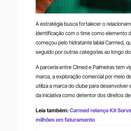
A estratégia busca fortalecer o relacionam
identificação com o time como elemento 
começou pelo hidratante labial Carmed, qu
seguido por outras categorias ao longo d
A parceria entre Cimed e Palmeiras tem vi
marca, a exploração comercial por meio d
utiliza a marca do clube para desenvolver 
da iniciativa como detentor dos direitos d
Leia também: 
Carmed relança Kit Sorve
milhões em faturamento