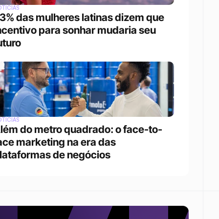
TÍCIAS
3% das mulheres latinas dizem que 
ncentivo para sonhar mudaria seu 
uturo
TÍCIAS
lém do metro quadrado: o face-to-
ace marketing na era das 
lataformas de negócios 