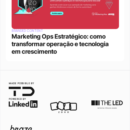
BRANDED CONTENT
Marketing Ops Estratégico: como 
transformar operação e tecnologia 
em crescimento
MADE POSSIBLE BY
POWERED BY