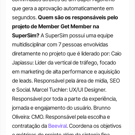
que gera a aprovação automaticamente em 
segundos.
Quem são os responsáveis pelo 
projeto de Member Get Member na 
SuperSim?
A SuperSim possui uma equipe 
multidisciplinar com 7 pessoas envolvidas 
diretamente no projeto que é liderado por:
Caio 
Japiassu: Líder da vertical de tráfego, focado 
em marketing de alta performance e aquisição 
de leads. Responsável pela área de mídia, SEO 
e Social.
Marcel Tuchler: UX/UI Designer. 
Responsável por toda a parte da experiência, 
jornada e engajamento do usuário.
Brunno 
Oliveira: CMO. Responsável pela escolha e 
contratação da 
Beeviral
. Coordena os objetivos 
e métricas do projeto além da sintonia fina 