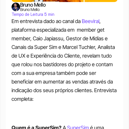
Bruno Mello
Bruno Mello
Tempo de Leitura 5 min
Em entrevista dado ao canal da 
Beeviral
, 
plataforma especializada em  member get 
member, Caio Japiassu, Gestor de Mídias e 
Canais da Super Sim e Marcel Tuchler, Analista 
de UX e Experiência do Cliente, revelam tudo 
que rolou nos bastidores do projeto e contam 
com a sua empresa também pode ser 
beneficiar em aumentar as vendas através da 
indicação dos seus próprios clientes.
Entrevista 
completa: 
Quem é a SuperSim?
A 
SuperSim
 é uma 