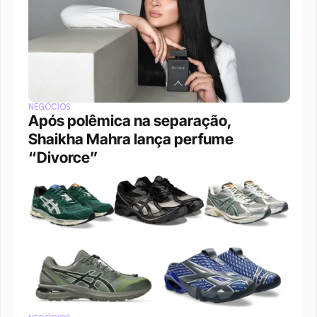
NEGÓCIOS
Após polêmica na separação, 
Shaikha Mahra lança perfume 
“Divorce”