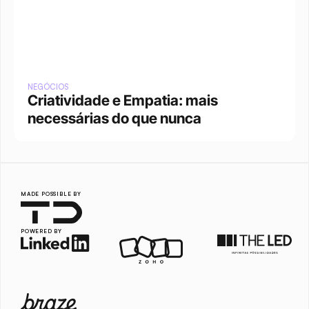
NEGÓCIOS
Criatividade e Empatia: mais 
necessárias do que nunca
MADE POSSIBLE BY
POWERED BY