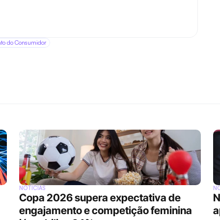
to do Consumidor
NOTÍCIAS
NO
Copa 2026 supera expectativa de 
N
engajamento e competição feminina 
a