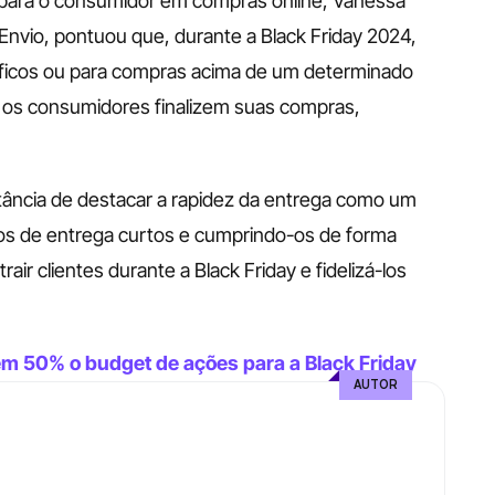
o para o consumidor em compras online, Vanessa 
Envio, pontuou que, durante a Black Friday 2024, 
cíficos ou para compras acima de um determinado 
ue os consumidores finalizem suas compras, 
rtância de destacar a rapidez da entrega como um 
os de entrega curtos e cumprindo-os de forma 
air clientes durante a Black Friday e fidelizá-los 
m 50% o budget de ações para a Black Friday 
AUTOR