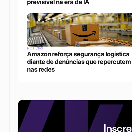
previsível na era da IA
NOTÍCIAS
Amazon reforça segurança logística 
diante de denúncias que repercutem 
nas redes
Inscr