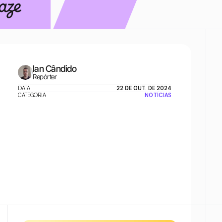
Ian Cândido
Repórter
DATA
22 DE OUT. DE 2024
CATEGORIA
NOTÍCIAS