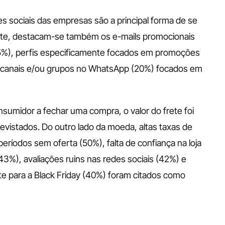
s sociais das empresas são a principal forma de se 
rte, destacam-se também os e-mails promocionais 
5%), perfis especificamente focados em promoções 
s canais e/ou grupos no WhatsApp (20%) focados em 
nsumidor a fechar uma compra, o valor do frete foi 
vistados. Do outro lado da moeda, altas taxas de 
eríodos sem oferta (50%), falta de confiança na loja 
3%), avaliações ruins nas redes sociais (42%) e 
te para a Black Friday (40%) foram citados como 