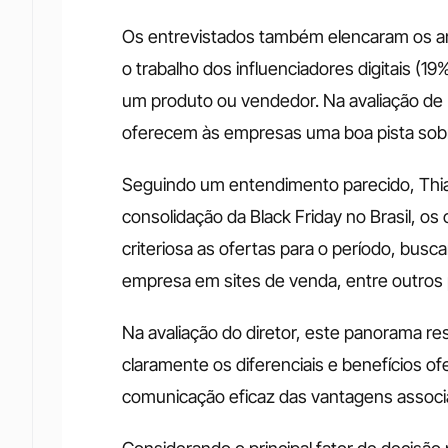
Os entrevistados também elencaram os anú
o trabalho dos influenciadores digitais (19
um produto ou vendedor. Na avaliação de Ma
oferecem às empresas uma boa pista sobr
Seguindo um entendimento parecido, Thiag
consolidação da Black Friday no Brasil, o
criteriosa as ofertas para o período, bus
empresa em sites de venda, entre outros 
Na avaliação do diretor, este panorama res
claramente os diferenciais e benefícios of
comunicação eficaz das vantagens associa