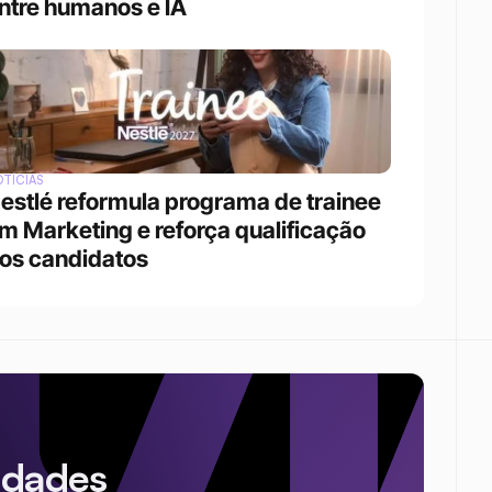
ntre humanos e IA
TÍCIAS
estlé reformula programa de trainee 
m Marketing e reforça qualificação 
os candidatos
idades