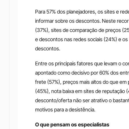
Para 57% dos planejadores, os sites e rede
informar sobre os descontos. Neste reco
(37%), sites de comparação de preços (2
e descontos nas redes sociais (24%) e o
descontos.
Entre os principais fatores que levam o co
apontado como decisivo por 60% dos entre
frete (57%), preços mais altos do que em p
(45%), nota baixa em sites de reputação (4
desconto/oferta não ser atrativo o bastan
motivos para a desistência.
O que pensam os especialistas