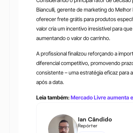
Considerando o principal fator de decisã
Bianculli, gerente de marketing do Melhor 
oferecer frete grátis para produtos espe
valor cria um incentivo irresistível para q
aumentando o valor do carrinho. 
A profissional finalizou reforçando a impo
diferencial competitivo, promovendo praz
consistente – uma estratégia eficaz para atr
após a data.
Leia também: 
Mercado Livre aumenta e
Ian Cândido
Repórter