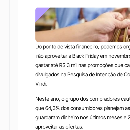
Do ponto de vista financeiro, podemos or
irão aproveitar a Black Friday em novem
gastar até R$ 3 mil nas promoções que c
divulgados na Pesquisa de Intenção de Comp
Vindi.
Neste ano, o grupo dos compradores caut
que 64,3% dos consumidores planejam as
guardaram dinheiro nos últimos meses e 20
aproveitar as ofertas.