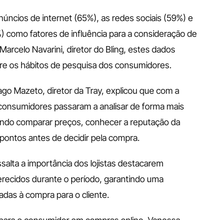
ncios de internet (65%), as redes sociais (59%) e 
%) como fatores de influência para a consideração de 
rcelo Navarini, diretor do Bling, estes dados 
e os hábitos de pesquisa dos consumidores.
o Mazeto, diretor da Tray, explicou que com a 
s consumidores passaram a analisar de forma mais 
cando comparar preços, conhecer a reputação da 
pontos antes de decidir pela compra. 
salta a importância dos lojistas destacarem 
erecidos durante o período, garantindo uma 
das à compra para o cliente. 