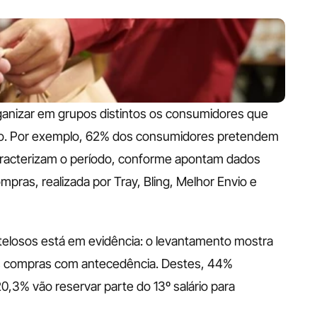
ganizar em grupos distintos os consumidores que 
bro. Por exemplo, 62% dos consumidores pretendem 
aracterizam o período, conforme apontam dados 
ras, realizada por Tray, Bling, Melhor Envio e 
elosos está em evidência: o levantamento mostra 
 compras com antecedência. Destes, 44% 
,3% vão reservar parte do 13º salário para 