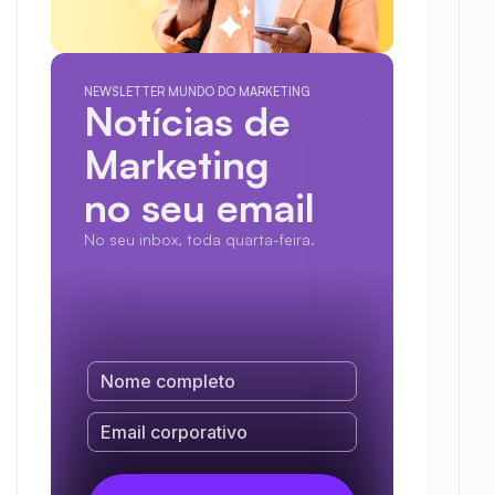
NEWSLETTER MUNDO DO MARKETING
Notícias de 
Marketing
no seu email
No seu inbox, toda quarta-feira.