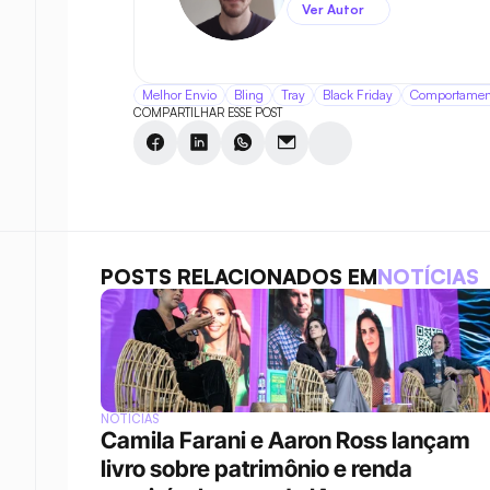
Ver Autor
Melhor Envio
Bling
Tray
Black Friday
Comportamen
COMPARTILHAR ESSE POST
POSTS RELACIONADOS EM
NOTÍCIAS
NOTÍCIAS
Camila Farani e Aaron Ross lançam 
livro sobre patrimônio e renda 