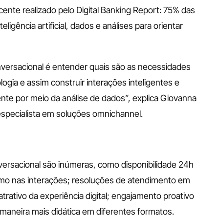
ente realizado pelo Digital Banking Report: 75% das 
ligência artificial, dados e análises para orientar 
nversacional é entender quais são as necessidades 
ogia e assim construir interações inteligentes e 
nte por meio da análise de dados”, explica Giovanna 
 especialista em soluções omnichannel.
ersacional são inúmeras, como disponibilidade 24h 
smo nas interações; resoluções de atendimento em 
rativo da experiência digital; engajamento proativo 
 maneira mais didática em diferentes formatos.