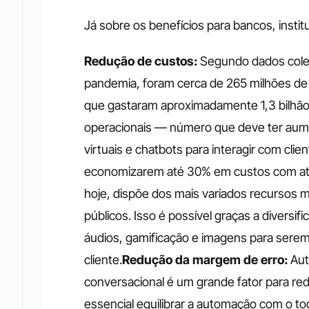
Já sobre os benefícios para bancos, instit
Redução de custos:
 Segundo dados colet
pandemia, foram cerca de 265 milhões de s
que gastaram aproximadamente 1,3 bilhão 
operacionais — número que deve ter aumen
virtuais e chatbots para interagir com clien
economizarem até 30% em custos com a
hoje, dispõe dos mais variados recursos mult
públicos. Isso é possível graças a diversi
áudios, gamificação e imagens para sere
cliente.
Redução da margem de erro:
 Au
conversacional é um grande fator para red
essencial equilibrar a automação com o t