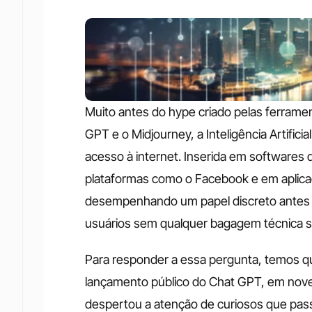
Muito antes do hype criado pelas ferrame
GPT e o Midjourney, a Inteligência Artifici
acesso à internet. Inserida em software
plataformas como o Facebook e em aplica
desempenhando um papel discreto antes d
usuários sem qualquer bagagem técnica so
Para responder a essa pergunta, temos que
lançamento público do Chat GPT, em novemb
despertou a atenção de curiosos que pass