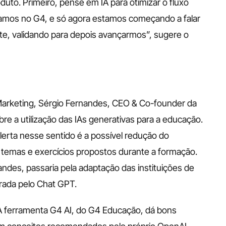
duto. Primeiro, pense em IA para otimizar o fluxo 
amos no G4, e só agora estamos começando a falar 
te, validando para depois avançarmos”, sugere o 
arketing, Sérgio Fernandes, CEO & Co-founder da 
e a utilização das IAs generativas para a educação. 
lerta nesse sentido é a possível redução do 
emas e exercícios propostos durante a formação. 
des, passaria pela adaptação das instituições de 
rada pelo Chat GPT.
? A ferramenta G4 AI, do G4 Educação, dá bons 