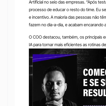
Artificial no seio das empresas. “Após tes
processo de educar o resto do time. Eu s
e incentivo. A maioria das pessoas não têm
fazem no dia-a-dia, e acabam encarando a
O COO destacou, também, os principais er
IA para tornar mais eficientes as rotinas de