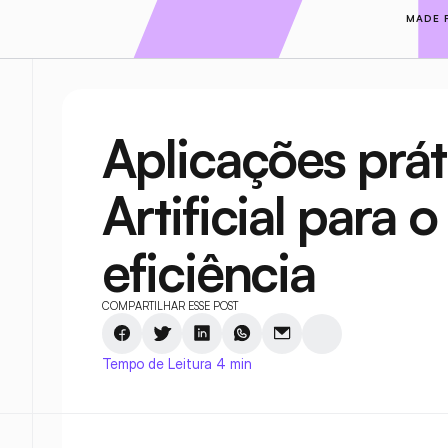
MADE 
Aplicações práti
Artificial para 
eficiência
COMPARTILHAR ESSE POST
Tempo de Leitura 4 min