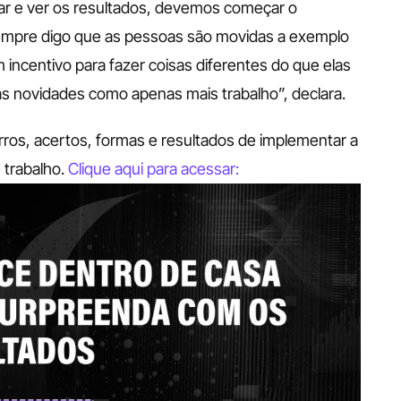
tar e ver os resultados, devemos começar o 
empre digo que as pessoas são movidas a exemplo 
 incentivo para fazer coisas diferentes do que elas 
s novidades como apenas mais trabalho”, declara.
ros, acertos, formas e resultados de implementar a 
 trabalho. 
Clique aqui para acessar: