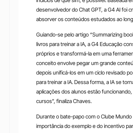
indícios de que sim, é possível. Baseada
desenvolvedor do Chat GPT, a G4 AI foi cri
absorver os conteúdos estudados ao longo 
Guiando-se pelo artigo “Summarizing boo
livros para treinar a IA, a G4 Educação cons
próprios e transformá-la em uma ferrament
conceito envolve pegar um grande conteúd
depois unificá-los em um ciclo revisado po
para treinar a IA. Dessa forma, a IA se torn
aplicações dos alunos estão funcionando,
cursos”, finaliza Chaves.
Durante o bate-papo com o Clube Mundo do
importância do exemplo e do incentivo par