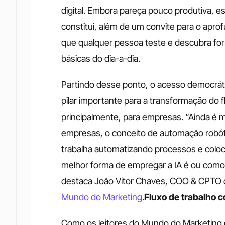
digital. Embora pareça pouco produtiva, 
constitui, além de um convite para o apro
que qualquer pessoa teste e descubra form
básicas do dia-a-dia.
Partindo desse ponto, o acesso democrátic
pilar importante para a transformação do f
principalmente, para empresas. “Ainda é 
empresas, o conceito de automação robóti
trabalha automatizando processos e coloc
melhor forma de empregar a IA é ou como 
destaca João Vitor Chaves, COO & CPTO 
Mundo do Marketing
.
Fluxo de trabalho 
Como os leitores do Mundo do Marketing d