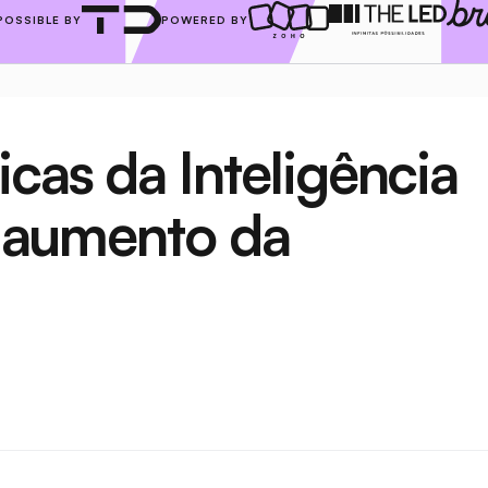
POSSIBLE BY
POWERED BY
cas da Inteligência 
o aumento da 