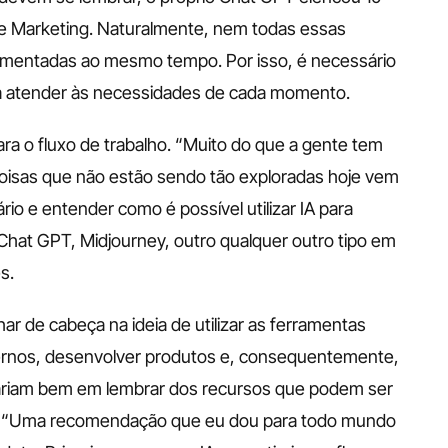
de Marketing. Naturalmente, nem todas essas 
entadas ao mesmo tempo. Por isso, é necessário 
para atender às necessidades de cada momento.
a o fluxo de trabalho. “Muito do que a gente tem 
coisas que não estão sendo tão exploradas hoje vem 
ário e entender como é possível utilizar IA para 
o Chat GPT, Midjourney, outro qualquer outro tipo em 
s.
 de cabeça na ideia de utilizar as ferramentas 
ernos, desenvolver produtos e, consequentemente, 
fariam bem em lembrar dos recursos que podem ser 
s. “Uma recomendação que eu dou para todo mundo 