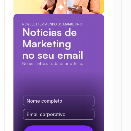
NEWSLETTER MUNDO DO MARKETING
Notícias de 
Marketing
no seu email
No seu inbox, toda quarta-feira.