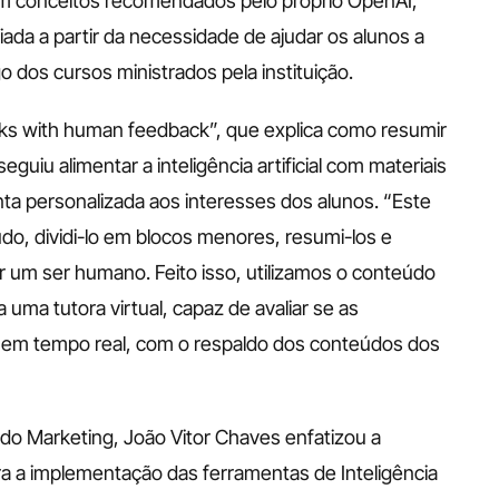
 em conceitos recomendados pelo próprio OpenAI, 
ada a partir da necessidade de ajudar os alunos a 
dos cursos ministrados pela instituição.
ks with human feedback”, que explica como resumir 
eguiu alimentar a inteligência artificial com materiais 
a personalizada aos interesses dos alunos. “Este 
o, dividi-lo em blocos menores, resumi-los e 
r um ser humano. Feito isso, utilizamos o conteúdo 
a uma tutora virtual, capaz de avaliar se as 
 em tempo real, com o respaldo dos conteúdos dos 
 Marketing, João Vitor Chaves enfatizou a 
a a implementação das ferramentas de Inteligência 