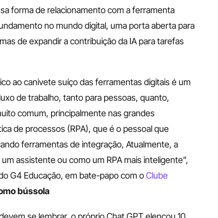
essa forma de relacionamento com a ferramenta 
fundamento no mundo digital, uma porta aberta para 
as de expandir a contribuição da IA para tarefas 
o ao canivete suíço das ferramentas digitais é um 
luxo de trabalho, tanto para pessoas, quanto, 
muito comum, principalmente nas grandes 
ca de processos (RPA), que é o pessoal que 
ando ferramentas de integração, Atualmente, a 
um assistente ou como um RPA mais inteligente”, 
do G4 Educação, em bate-papo com o 
Clube 
como bússola
evem se lembrar, o próprio Chat GPT elencou 10 