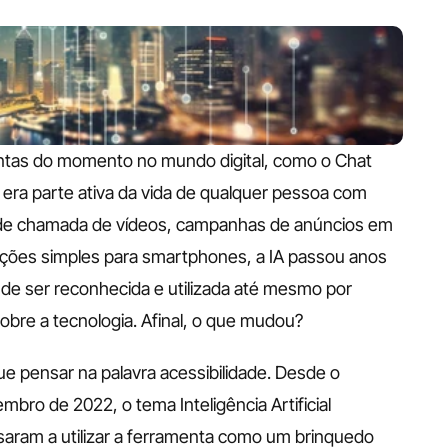
ntas do momento no mundo digital, como o Chat 
al era parte ativa da vida de qualquer pessoa com 
s de chamada de vídeos, campanhas de anúncios em 
ções simples para smartphones, a IA passou anos 
e ser reconhecida e utilizada até mesmo por 
bre a tecnologia. Afinal, o que mudou?
 pensar na palavra acessibilidade. Desde o 
ro de 2022, o tema Inteligência Artificial 
aram a utilizar a ferramenta como um brinquedo 