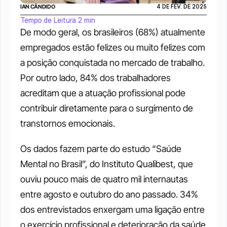
IAN CÂNDIDO
4 DE FEV. DE 2025
Tempo de Leitura 2 min
De modo geral, os brasileiros (68%) atualmente 
empregados estão felizes ou muito felizes com 
a posição conquistada no mercado de trabalho. 
Por outro lado, 84% dos trabalhadores 
acreditam que a atuação profissional pode 
contribuir diretamente para o surgimento de 
transtornos emocionais. 
Os dados fazem parte do estudo “Saúde 
Mental no Brasil”, do Instituto Qualibest, que 
ouviu pouco mais de quatro mil internautas 
entre agosto e outubro do ano passado. 34% 
dos entrevistados enxergam uma ligação entre 
o exercício profissional e deterioração da saúde 