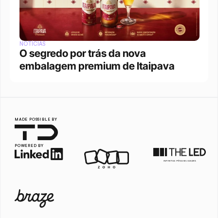
NOTÍCIAS
O segredo por trás da nova 
embalagem premium de Itaipava
MADE POSSIBLE BY
POWERED BY