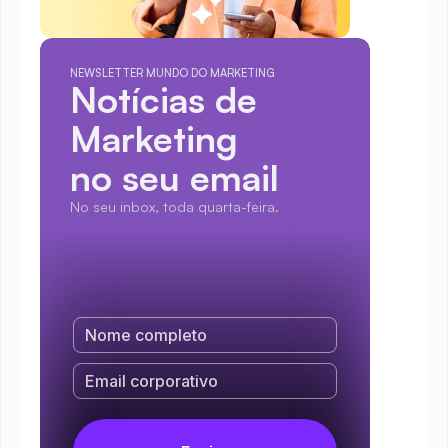
NEWSLETTER MUNDO DO MARKETING
Notícias de 
Marketing
no seu email
No seu inbox, toda quarta-feira.