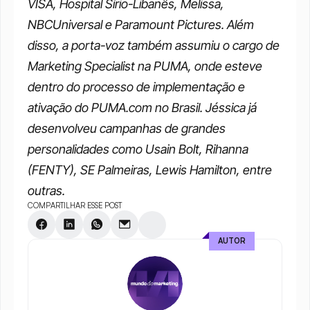
VISA, Hospital Sírio-Libanês, Melissa, 
NBCUniversal e Paramount Pictures. Além 
disso, a porta-voz também assumiu o cargo de 
Marketing Specialist na PUMA, onde esteve 
dentro do processo de implementação e 
ativação do PUMA.com no Brasil. Jéssica já 
desenvolveu campanhas de grandes 
personalidades como Usain Bolt, Rihanna 
(FENTY), SE Palmeiras, Lewis Hamilton, entre 
outras.
COMPARTILHAR ESSE POST
AUTOR