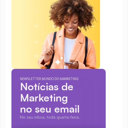
NEWSLETTER MUNDO DO MARKETING
Notícias de 
Marketing
no seu email
No seu inbox, toda quarta-feira.