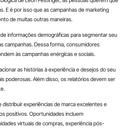
cológica de Leon Festinger, as pessoas querem que 
. E é por isso que as campanhas de marketing 
to de muitas outras maneiras.
 de informações demográficas para segmentar seu 
uas campanhas. Dessa forma, consumidores 
ondem às campanhas enérgicas e sociais.
lacionar as histórias à experiência e desejos do seu 
is poderosas. Além disso, os relatórios devem ser 
te.
e distribuir experiências de marca excelentes e 
s positivos. Oportunidades incluem 
dades virtuais de compras, experiência pós-