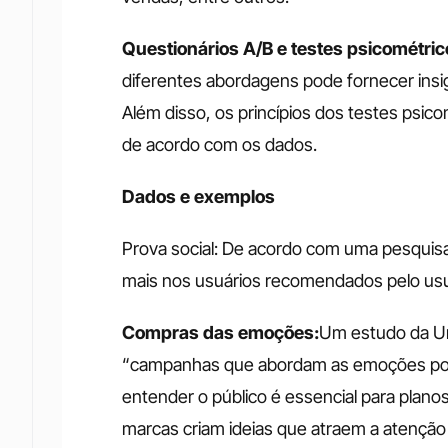
Questionários A/B e testes psicométric
diferentes abordagens pode fornecer insi
Além disso, os princípios dos testes psic
de acordo com os dados.
Dados e exemplos
Prova social: De acordo com uma pesquis
mais nos usuários recomendados pelo usuá
Compras das emoções:
Um estudo da Uni
“campanhas que abordam as emoções posi
entender o público é essencial para plano
marcas criam ideias que atraem a atençã