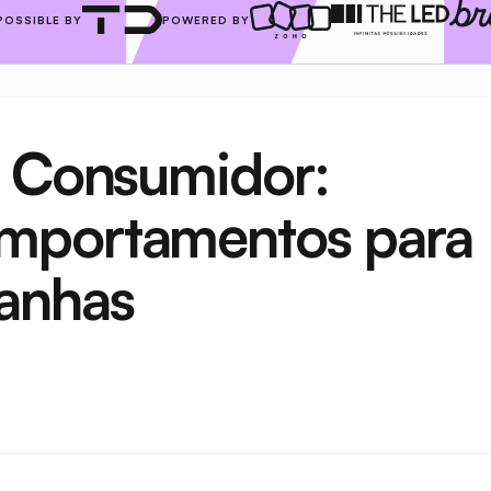
POSSIBLE BY
POWERED BY
 Consumidor: 
mportamentos para 
anhas