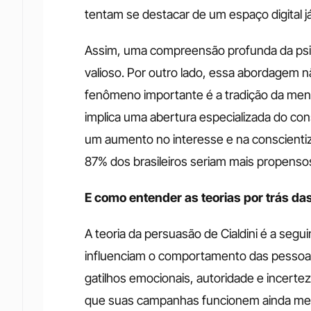
tentam se destacar de um espaço digital já
Assim, uma compreensão profunda da psiqu
valioso. Por outro lado, essa abordagem nã
fenômeno importante é a tradição da mental
implica uma abertura especializada do con
um aumento no interesse e na conscientiz
87% dos brasileiros seriam mais propenso
E como entender as teorias por trás da
A teoria da persuasão de Cialdini é a seguin
influenciam o comportamento das pessoas,
gatilhos emocionais, autoridade e incertez
que suas campanhas funcionem ainda melho