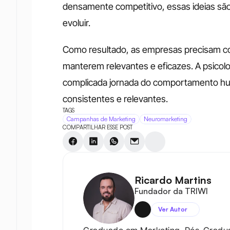
densamente competitivo, essas ideias são
evoluir. 
Como resultado, as empresas precisam co
manterem relevantes e eficazes. A psicolog
complicada jornada do comportamento hu
consistentes e relevantes.
TAGS
Campanhas de Marketing
Neuromarketing
COMPARTILHAR ESSE POST
Ricardo Martins
Fundador da TRIWI
Ver Autor