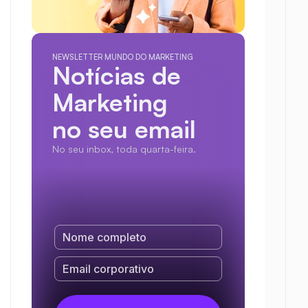
NEWSLETTER MUNDO DO MARKETING
Notícias de 
Marketing
no seu email
No seu inbox, toda quarta-feira.