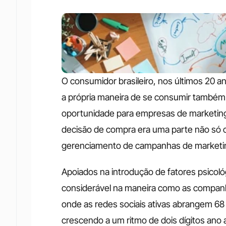
O consumidor brasileiro, nos últimos 20 a
a própria maneira de se consumir também f
oportunidade para empresas de marketing 
decisão de compra era uma parte não só cri
gerenciamento de campanhas de marketi
Apoiados na introdução de fatores psico
considerável na maneira como as companhi
onde as redes sociais ativas abrangem 68 
crescendo a um ritmo de dois dígitos ano 