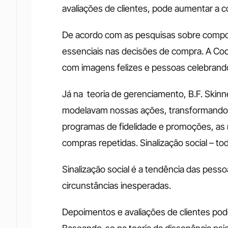
avaliações de clientes, pode aumentar a c
De acordo com as pesquisas sobre compo
essenciais nas decisões de compra. A Coc
com imagens felizes e pessoas celebrando
Já na  teoria de gerenciamento, B.F. Ski
modelavam nossas ações, transformando
programas de fidelidade e promoções, as 
compras repetidas. Sinalização social – t
Sinalização social é a tendência das pes
circunstâncias inesperadas. 
Depoimentos e avaliações de clientes pode