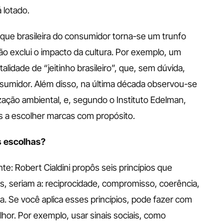
 lotado. 
e brasileira do consumidor torna-se um trunfo 
o exclui o impacto da cultura. Por exemplo, um 
idade de “jeitinho brasileiro”, que, sem dúvida, 
sumidor. Além disso, na última década observou-se 
ação ambiental, e, segundo o Instituto Edelman, 
s a escolher marcas com propósito. 
s escolhas?
te: Robert Cialdini propôs seis princípios que 
 seriam a: reciprocidade, compromisso, coerência, 
a. Se você aplica esses princípios, pode fazer com 
r. Por exemplo, usar sinais sociais, como 