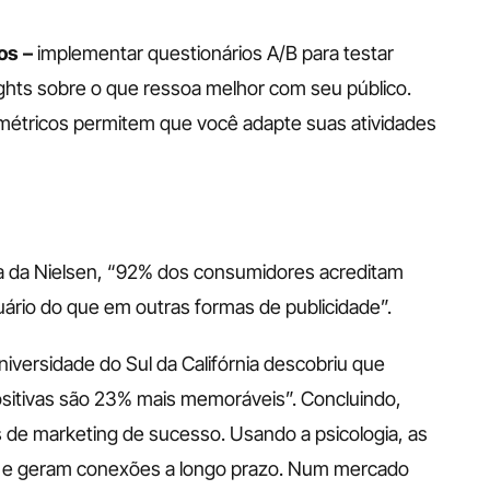
os –
 implementar questionários A/B para testar 
ghts sobre o que ressoa melhor com seu público. 
ométricos permitem que você adapte suas atividades 
a da Nielsen, “92% dos consumidores acreditam 
rio do que em outras formas de publicidade”.
versidade do Sul da Califórnia descobriu que 
tivas são 23% mais memoráveis”. Concluindo, 
s de marketing de sucesso. Usando a psicologia, as 
o e geram conexões a longo prazo. Num mercado 