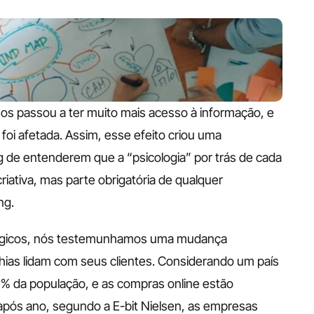
nos passou a ter muito mais acesso à informação, e 
oi afetada. Assim, esse efeito criou uma 
de entenderem que a “psicologia” por trás de cada 
ativa, mas parte obrigatória de qualquer 
ng.
lógicos, nós testemunhamos uma mudança 
as lidam com seus clientes. Considerando um país 
% da população, e as compras online estão 
após ano, segundo a E-bit Nielsen, as empresas 