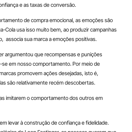
onfiança e as taxas de conversão.
rtamento de compra emocional, as emoções são 
a-Cola usa isso muito bem, ao produzir campanhas 
,  associa sua marca a emoções positivas. 
nner argumentou que recompensas e punições 
-se em nosso comportamento. Por meio de 
marcas promovem ações desejadas, isto é, 
odas são relativamente recém descobertas. 
soas imitarem o comportamento dos outros em 
m levar à construção de confiança e fidelidade. 