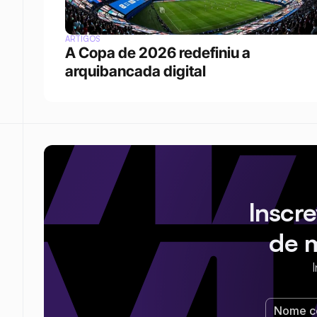
ARTIGOS
A Copa de 2026 redefiniu a 
arquibancada digital 
Inscr
de 