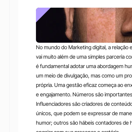
No mundo do Marketing digital, a relação e
vai muito além de uma simples parceria com
é fundamental adotar uma abordagem huma
um meio de divulgação, mas como um profi
própria. Uma gestão eficaz começa ao enxe
e engajamento. Números são importantes, c
Influenciadores são criadores de conteúdo
únicos, que podem se expressar de maneir
humor; outros são hábeis contadores de hi