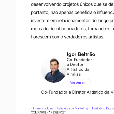
desenvolvendo projetos únicos que se d
portanto, não apenas beneficia o influen
investem em relacionamentos de longo praz
mercado de influenciadores, tornando-o 
florescem como verdadeiros artistas.
Igor Beltrão
Co-Fundador 
e Diretor 
Artístico da 
Viraliza
Ver Autor
Co-Fundador e Diretor Artístico da Vi
Influenciadores
Estratégia de Marketing
Marketing Digita
COMPARTILHAR ESSE POST