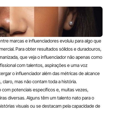
ntre marcas e influenciadores evoluiu para algo que 
ercial. Para obter resultados sólidos e duradouros, 
nizada, que veja o influenciador não apenas como 
ssional com talentos, aspirações e uma voz 
rgar o influenciador além das métricas de alcance 
laro, mas não contam toda a história. 
 com potenciais específicos e, muitas vezes, 
as diversas. Alguns têm um talento nato para o 
stórias visuais ou se destacam pela capacidade de 