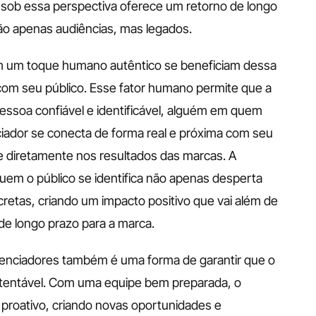
s sob essa perspectiva oferece um retorno de longo 
ão apenas audiências, mas legados.
 um toque humano autêntico se beneficiam dessa 
com seu público. Esse fator humano permite que a 
essoa confiável e identificável, alguém em quem 
iador se conecta de forma real e próxima com seu 
te diretamente nos resultados das marcas. A 
m o público se identifica não apenas desperta 
etas, criando um impacto positivo que vai além de 
e longo prazo para a marca.
enciadores também é uma forma de garantir que o 
ustentável. Com uma equipe bem preparada, o 
 proativo, criando novas oportunidades e 