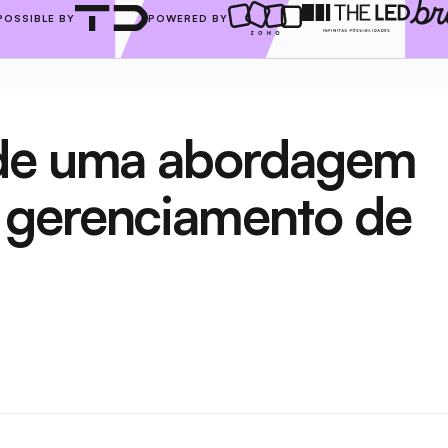
POSSIBLE BY
POWERED BY
de uma abordagem 
gerenciamento de 