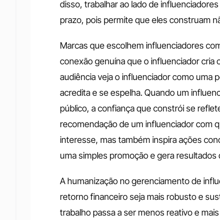
disso, trabalhar ao lado de influenciadore
prazo, pois permite que eles construam n
Marcas que escolhem influenciadores com
conexão genuína que o influenciador cria 
audiência veja o influenciador como uma p
acredita e se espelha. Quando um influenc
público, a confiança que constrói se refle
recomendação de um influenciador com que
interesse, mas também inspira ações concr
uma simples promoção e gera resultados d
A humanização no gerenciamento de influ
retorno financeiro seja mais robusto e s
trabalho passa a ser menos reativo e mais