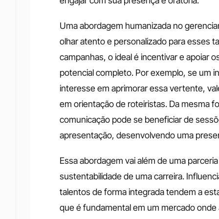
engajar com sua presença e oratória.
Uma abordagem humanizada no gerenciame
olhar atento e personalizado para esses ta
campanhas, o ideal é incentivar e apoiar o
potencial completo. Por exemplo, se um in
interesse em aprimorar essa vertente, val
em orientação de roteiristas. Da mesma 
comunicação pode se beneficiar de sessõ
apresentação, desenvolvendo uma presença
Essa abordagem vai além de uma parceria t
sustentabilidade de uma carreira. Influen
talentos de forma integrada tendem a est
que é fundamental em um mercado onde a a