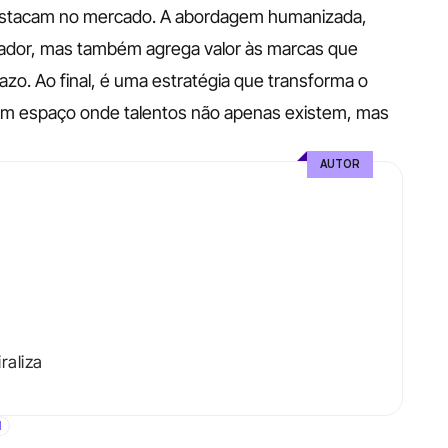
estacam no mercado. A abordagem humanizada, 
ciador, mas também agrega valor às marcas que 
o. Ao final, é uma estratégia que transforma o 
um espaço onde talentos não apenas existem, mas 
AUTOR
raliza
l