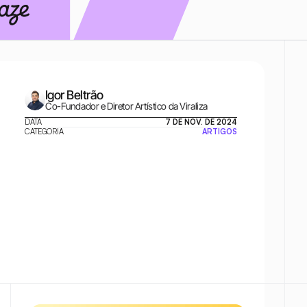
Igor Beltrão
Co-Fundador e Diretor Artístico da Viraliza
DATA
7 DE NOV. DE 2024
CATEGORIA
ARTIGOS