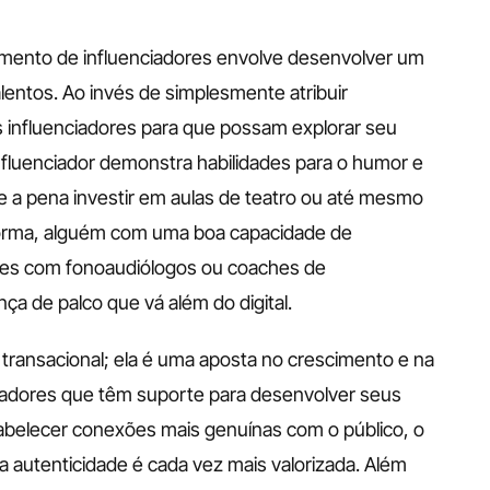
nto de influenciadores envolve desenvolver um 
lentos. Ao invés de simplesmente atribuir 
s influenciadores para que possam explorar seu 
fluenciador demonstra habilidades para o humor e 
e a pena investir em aulas de teatro ou até mesmo 
forma, alguém com uma boa capacidade de 
es com fonoaudiólogos ou coaches de 
 de palco que vá além do digital.
ransacional; ela é uma aposta no crescimento e na 
ciadores que têm suporte para desenvolver seus 
abelecer conexões mais genuínas com o público, o 
utenticidade é cada vez mais valorizada. Além 