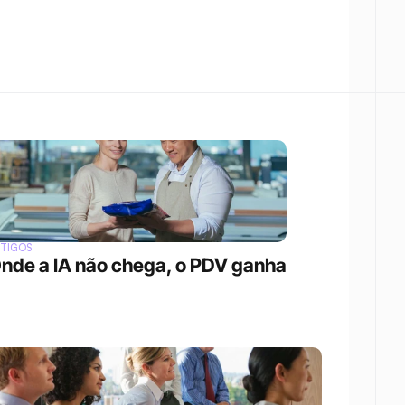
RTIGOS
nde a IA não chega, o PDV ganha