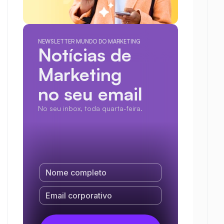
NEWSLETTER MUNDO DO MARKETING
Notícias de 
Marketing
no seu email
No seu inbox, toda quarta-feira.