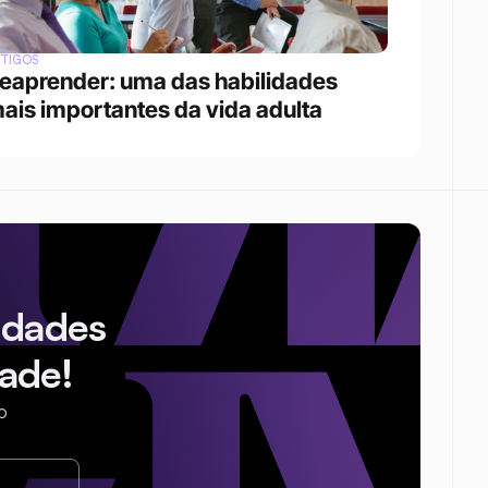
RTIGOS
eaprender: uma das habilidades 
ais importantes da vida adulta
idades
ade!
o