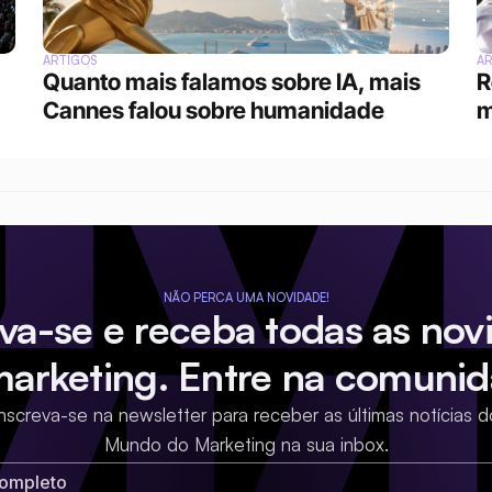
ARTIGOS
A
Quanto mais falamos sobre IA, mais 
R
Cannes falou sobre humanidade
m
NÃO PERCA UMA NOVIDADE!
eva-se e receba todas as nov
marketing. Entre na comunid
Inscreva-se na newsletter para receber as últimas notícias d
Mundo do Marketing na sua inbox.