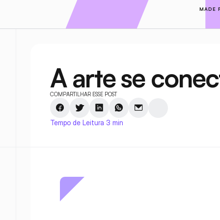
MADE 
A arte se cone
COMPARTILHAR ESSE POST
Tempo de Leitura 3 min