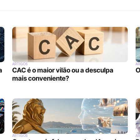
ARTIGOS
A
 
CAC é o maior vilão ou a desculpa 
O
mais conveniente?
ARTIGOS
A