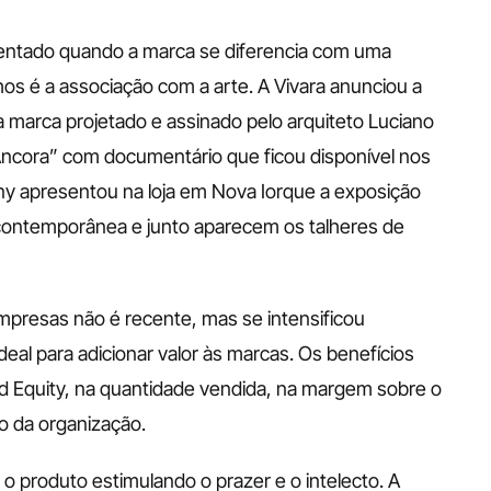
entado quando a marca se diferencia com uma 
os é a associação com a arte. A Vivara anunciou a 
marca projetado e assinado pelo arquiteto Luciano 
Ancora” com documentário que ficou disponível nos 
any apresentou na loja em Nova Iorque a exposição 
 contemporânea e junto aparecem os talheres de 
presas não é recente, mas se intensificou 
al para adicionar valor às marcas. Os benefícios 
d Equity, na quantidade vendida, na margem sobre o 
o da organização.
o produto estimulando o prazer e o intelecto. A 