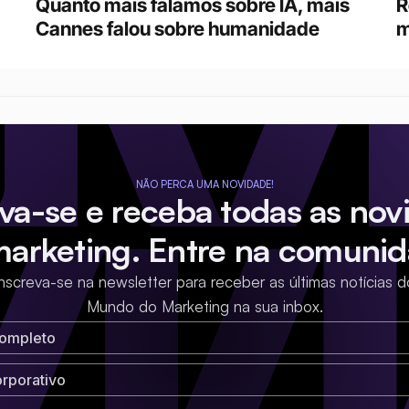
Quanto mais falamos sobre IA, mais 
R
Cannes falou sobre humanidade
m
NÃO PERCA UMA NOVIDADE!
eva-se e receba todas as nov
marketing. Entre na comunid
Inscreva-se na newsletter para receber as últimas notícias d
Mundo do Marketing na sua inbox.