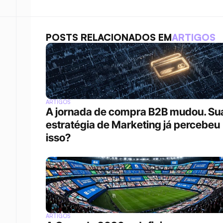
POSTS RELACIONADOS EM
ARTIGOS
ARTIGOS
A jornada de compra B2B mudou. Sua
estratégia de Marketing já percebeu 
isso?
ARTIGOS