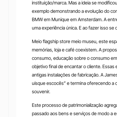
instituição/marca. Mas a ideia se modific
exemplo demonstrando a evolução do conc
BMW em Munique em Amsterdam. A entrega
uma experiência única. E ao fazer isso se
Meio flagship store meio museu, este espaç
memórias, loja e café coexistem. A propo
consumo, educação sobre o consumo em ge
objetivo final de encantar o cliente. Essas
antigas instalações de fabricação. A Ja
uísque escocês” e termina oferecendo a 
souvenir.
Este processo de patrimonialização agrega
passado aos bens e serviços de modo a esp