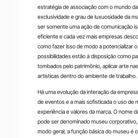
estratégia de associação com o mundo das
exclusividade e grau de luxuosidade da ma
ser somente uma ação de comunicação isol
eficiente e cada vez mais empresas descob
como fazer isso de modo a potencializar o
possibilidades estão à disposição como pat
tombados pelo patrimônio, aplicar arte na
artísticas dentro do ambiente de trabalho.
Há uma evolução da interação da empresa c
de eventos e a mais sofisticada o uso de
experiência e valores da marca. O nome dad
pode ser denominado museu corporativo, m
modo geral, a função básica do museu é 