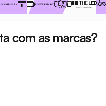
POSSIBLE BY
POWERED BY
cta com as marcas?