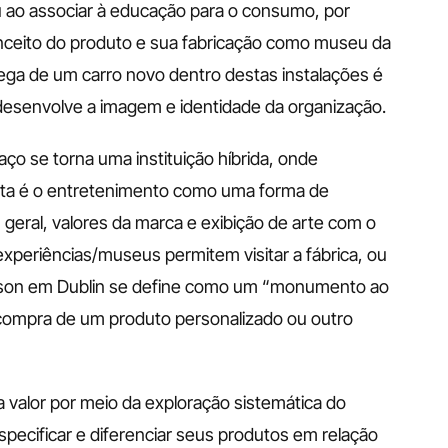
ou ao associar à educação para o consumo, por 
eito do produto e sua fabricação como museu da 
 de um carro novo dentro destas instalações é 
 desenvolve a imagem e identidade da organização.
o se torna uma instituição híbrida, onde 
sta é o entretenimento como uma forma de 
ral, valores da marca e exibição de arte com o 
 experiências/museus permitem visitar a fábrica, ou 
meson em Dublin se define como um “monumento ao 
compra de um produto personalizado ou outro 
 valor por meio da exploração sistemática do 
ecificar e diferenciar seus produtos em relação 