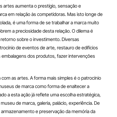
 artes aumenta o prestígio, sensação e 
rca em relação às competidoras. Mas isto longe de 
ada, é uma forma de se trabalhar a marca muito 
rem a preciosidade desta relação. O dilema é 
 retorno sobre o investimento. Diversas 
rocínio de eventos de arte, restauro de edifícios 
s embalagens dos produtos, fazer intervenções 
om as artes. A forma mais simples é o patrocínio 
 museus de marca como forma de enaltecer a 
o a esta ação já reflete uma escolha estratégica, 
useu de marca, galeria, palácio, experiência. De 
o armazenamento e preservação da memória da 