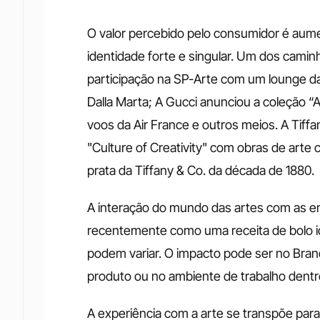
O valor percebido pelo consumidor é aum
identidade forte e singular. Um dos caminh
participação na SP-Arte com um lounge da 
Dalla Marta; A Gucci anunciou a coleção “
voos da Air France e outros meios. A Tiff
"Culture of Creativity" com obras de arte
prata da Tiffany & Co. da década de 1880.
A interação do mundo das artes com as em
recentemente como uma receita de bolo ide
podem variar. O impacto pode ser no Bran
produto ou no ambiente de trabalho dentr
A experiência com a arte se transpõe para 