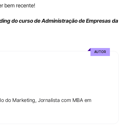
er bem recente!
ding do curso de Administração de Empresas da 
AUTOR
do do Marketing, Jornalista com MBA em 