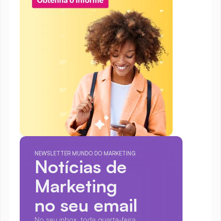
NEWSLETTER MUNDO DO MARKETING
Notícias de 
Marketing
no seu email
No seu inbox, toda quarta-feira.