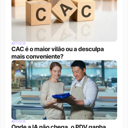
ARTIGOS
CAC é o maior vilão ou a desculpa 
mais conveniente?
ARTIGOS
Onde a IA não chega, o PDV ganha