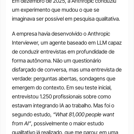
Em dezembro de 2025, a Anthropic conduziu 
um experimento que mudou o que se 
imaginava ser possível em pesquisa qualitativa.
A empresa havia desenvolvido o Anthropic 
Interviewer, um agente baseado em LLM capaz 
de conduzir entrevistas em profundidade de 
forma autônoma. Não um questionário 
disfarçado de conversa, mas uma entrevista de 
verdade: perguntas abertas, sondagens que 
emergem do contexto. Em seu teste inicial, 
entrevistou 1.250 profissionais sobre como 
estavam integrando IA ao trabalho. Mas foi o 
segundo estudo, 
“What 81,000 people want 
from AI”
, possivelmente o maior estudo 
qualitativo já realizado, que me parou: em uma 