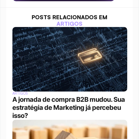
POSTS RELACIONADOS EM
ARTIGOS
ARTIGOS
A jornada de compra B2B mudou. Sua 
estratégia de Marketing já percebeu 
isso?