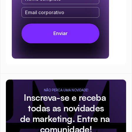
NÃO PERCA UMA NOVIDADE!
Inscreva-se e receba 
todas as novidades
de marketing. Entre na 
comunidade!