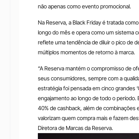
não apenas como evento promocional.
Na Reserva, a Black Friday é tratada co
longo do mês e opera como um sistema c
reflete uma tendência de diluir o pico de d
múltiplos momentos de retorno à marca.
“A Reserva mantém o compromisso de ofere
seus consumidores, sempre com a qualida
estratégia foi pensada em cinco grandes ‘
engajamento ao longo de todo o período.
40% de cashback, além de combinações 
valorizam quem compra mais e fazem desta 
Diretora de Marcas da Reserva.