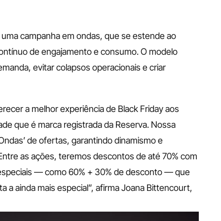
mo uma campanha em ondas, que se estende ao 
ontínuo de engajamento e consumo. O modelo 
emanda, evitar colapsos operacionais e criar 
cer a melhor experiência de Black Friday aos 
de que é marca registrada da Reserva. Nossa 
Ondas’ de ofertas, garantindo dinamismo e 
 Entre as ações, teremos descontos de até 70% com 
especiais — como 60% + 30% de desconto — que 
a ainda mais especial”, afirma Joana Bittencourt, 