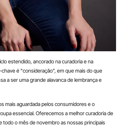
lo estendido, ancorado na curadoria e na 
a-chave é “consideração”, em que mais do que 
ssa a ser uma grande alavanca de lembrança e 
os mais aguardada pelos consumidores e o 
oupa essencial. Oferecemos a melhor curadoria de 
 todo o mês de novembro as nossas principais 