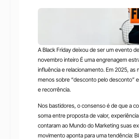
A Black Friday deixou de ser um evento d
novembro inteiro É uma engrenagem estraté
influência e relacionamento. Em 2025, as
menos sobre “desconto pelo desconto” e 
e recorrência.
Nos bastidores, o consenso é de que a co
soma entre proposta de valor, experiência,
contaram ao Mundo do Marketing suas expe
movimento aponta para uma tendência: Bl