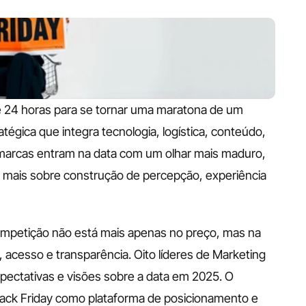
e 24 horas para se tornar uma maratona de um 
gica que integra tecnologia, logística, conteúdo, 
 marcas entram na data com um olhar mais maduro, 
mais sobre construção de percepção, experiência 
mpetição não está mais apenas no preço, mas na 
 acesso e transparência. Oito líderes de Marketing 
ctativas e visões sobre a data em 2025. O 
ack Friday como plataforma de posicionamento e 