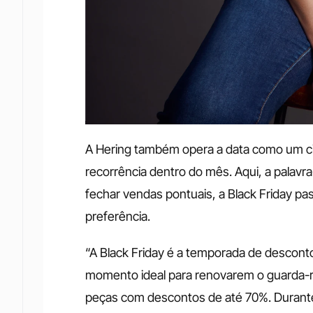
A Hering também opera a data como um cic
recorrência dentro do mês. Aqui, a palavr
fechar vendas pontuais, a Black Friday pa
preferência.
“A Black Friday é a temporada de descont
momento ideal para renovarem o guarda-r
peças com descontos de até 70%. Durante