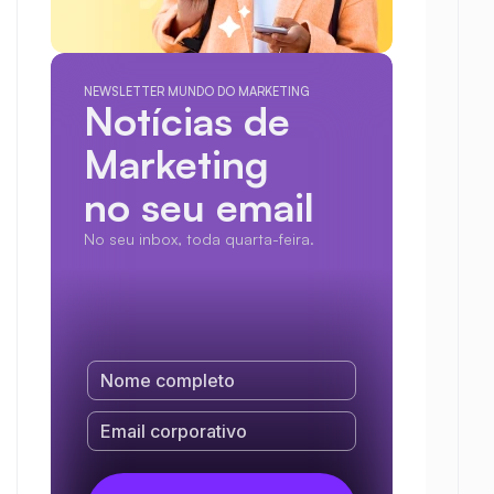
NEWSLETTER MUNDO DO MARKETING
Notícias de 
Marketing
no seu email
No seu inbox, toda quarta-feira.