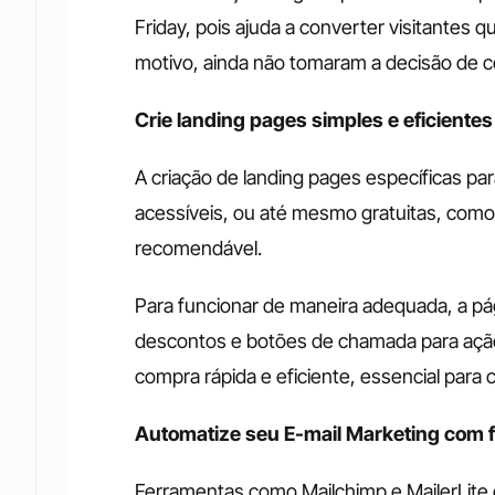
Friday, pois ajuda a converter visitantes 
motivo, ainda não tomaram a decisão de 
Crie landing pages simples e eficientes
A criação de landing pages específicas par
acessíveis, ou até mesmo gratuitas, como 
recomendável. 
Para funcionar de maneira adequada, a pág
descontos e botões de chamada para ação 
compra rápida e eficiente, essencial para c
Automatize seu E-mail Marketing com f
Ferramentas como Mailchimp e MailerLite o