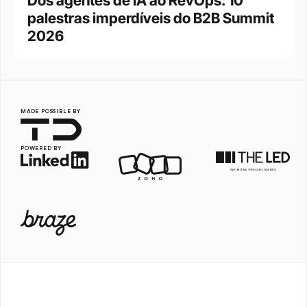
Dos agentes de IA ao RevOps: 10 
palestras imperdíveis do B2B Summit 
2026
MADE POSSIBLE BY
POWERED BY