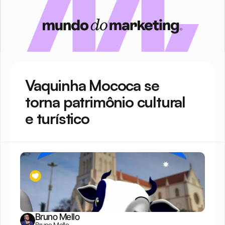
Vaquinha Mococa se 
torna patrimônio cultural 
e turístico
Bruno Mello
Bruno Mello