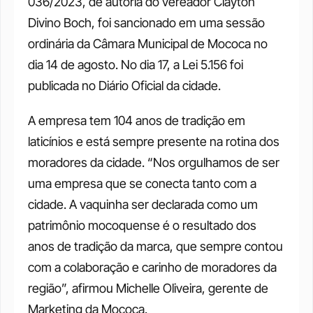
036/2023, de autoria do vereador Clayton 
Divino Boch, foi sancionado em uma sessão 
ordinária da Câmara Municipal de Mococa no 
dia 14 de agosto. No dia 17, a Lei 5.156 foi 
publicada no Diário Oficial da cidade. 
A empresa tem 104 anos de tradição em 
laticínios e está sempre presente na rotina dos 
moradores da cidade. “Nos orgulhamos de ser 
uma empresa que se conecta tanto com a 
cidade. A vaquinha ser declarada como um 
patrimônio mocoquense é o resultado dos 
anos de tradição da marca, que sempre contou 
com a colaboração e carinho de moradores da 
região”, afirmou Michelle Oliveira, gerente de 
Marketing da Mococa. 