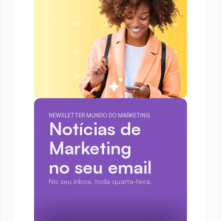
NEWSLETTER MUNDO DO MARKETING
Notícias de 
Marketing
no seu email
No seu inbox, toda quarta-feira.