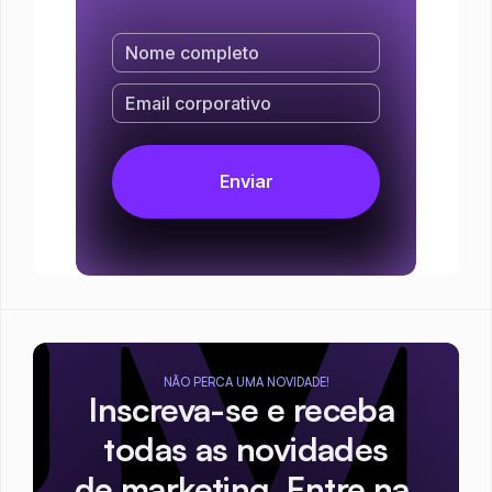
NÃO PERCA UMA NOVIDADE!
Inscreva-se e receba 
todas as novidades
de marketing. Entre na 