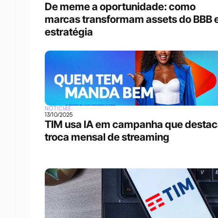
De meme a oportunidade: como 
marcas transformam assets do BBB 
estratégia
NOTÍCIAS
13/10/2025
TIM usa IA em campanha que destac
troca mensal de streaming