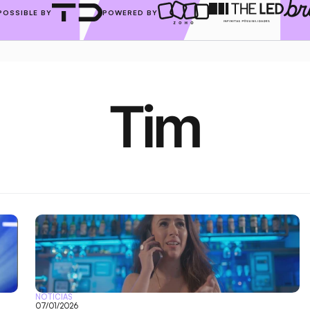
POSSIBLE BY
POWERED BY
Tim
NOTÍCIAS
07/01/2026