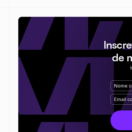
Inscr
de 