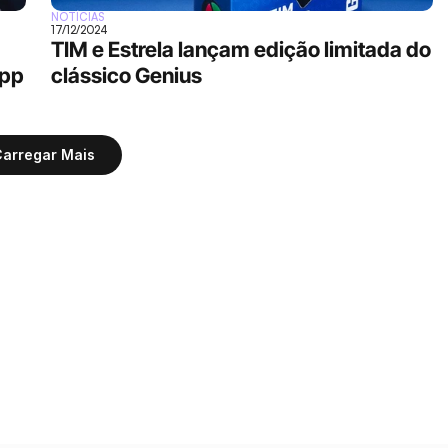
NOTÍCIAS
17/12/2024
TIM e Estrela lançam edição limitada do 
pp 
clássico Genius
arregar Mais