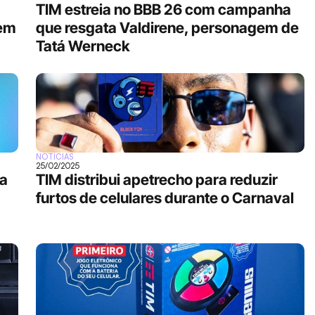
TIM estreia no BBB 26 com campanha 
em 
que resgata Valdirene, personagem de 
Tatá Werneck
NOTÍCIAS
25/02/2025
a 
TIM distribui apetrecho para reduzir 
furtos de celulares durante o Carnaval