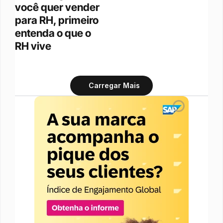
você quer vender 
para RH, primeiro 
entenda o que o 
RH vive
Carregar Mais