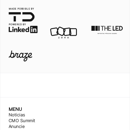
MADE POSSIBLE BY
POWERED BY
MENU
Notícias
CMO Summit
Anuncie