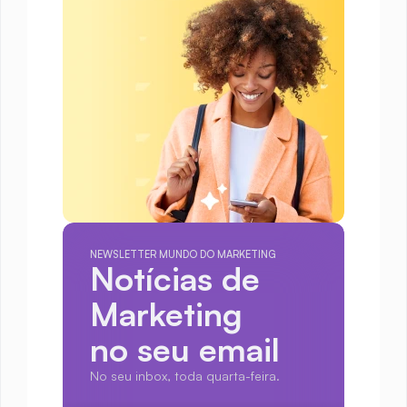
NEWSLETTER MUNDO DO MARKETING
Notícias de 
Marketing
no seu email
No seu inbox, toda quarta-feira.