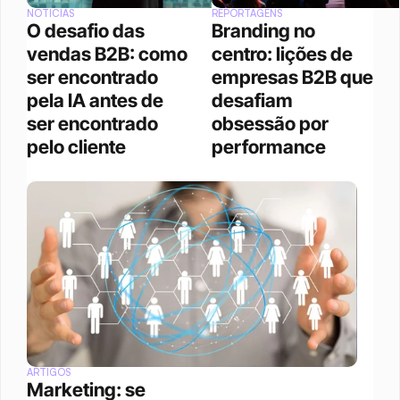
NOTÍCIAS
REPORTAGENS
O desafio das 
Branding no 
vendas B2B: como 
centro: lições de 
ser encontrado 
empresas B2B que 
pela IA antes de 
desafiam 
ser encontrado 
obsessão por 
pelo cliente
performance
ARTIGOS
Marketing: se 