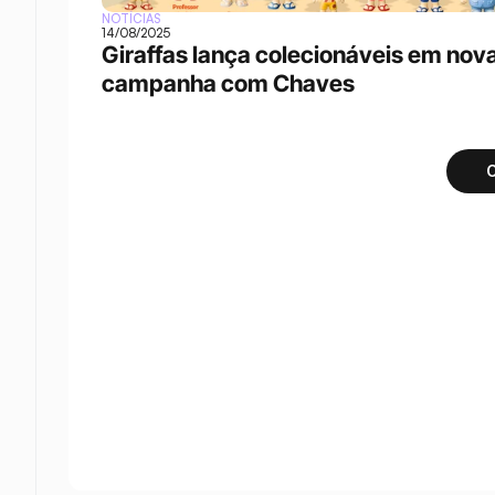
NOTÍCIAS
14/08/2025
Giraffas lança colecionáveis em nova
campanha com Chaves
C