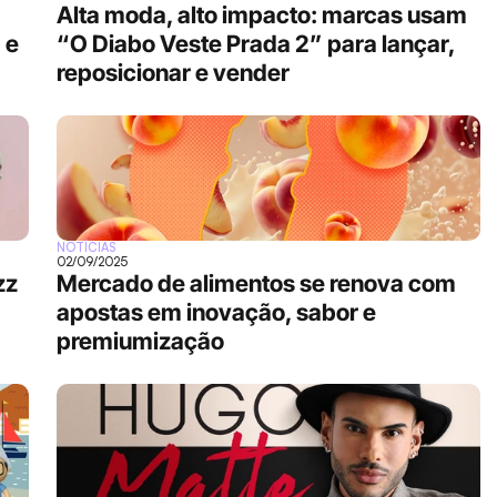
Alta moda, alto impacto: marcas usam 
e 
“O Diabo Veste Prada 2” para lançar, 
reposicionar e vender
NOTÍCIAS
02/09/2025
z 
Mercado de alimentos se renova com 
apostas em inovação, sabor e 
premiumização