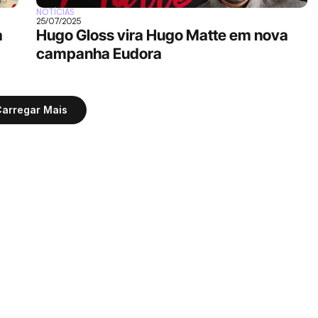
NOTÍCIAS
25/07/2025
 
Hugo Gloss vira Hugo Matte em nova 
campanha Eudora
arregar Mais