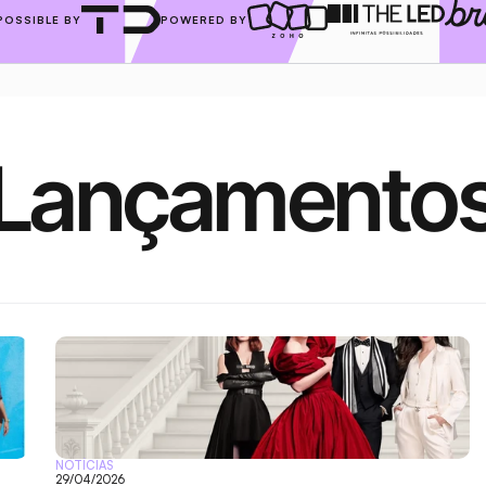
POSSIBLE BY
POWERED BY
Lançamento
NOTÍCIAS
29/04/2026