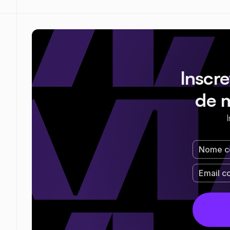
Inscr
de 