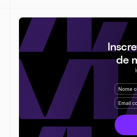
Inscr
de 