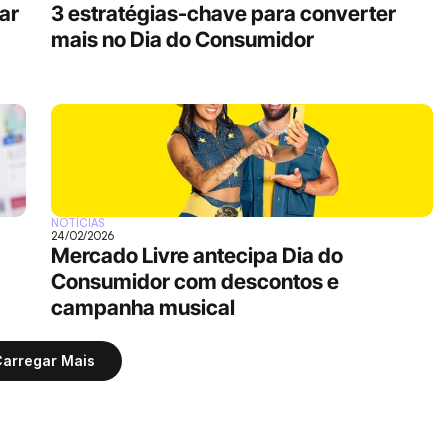
r 
3 estratégias-chave para converter 
mais no Dia do Consumidor
NOTÍCIAS
24/02/2026
Mercado Livre antecipa Dia do 
Consumidor com descontos e 
campanha musical
arregar Mais