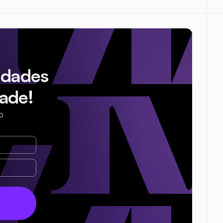
idades
ade!
o