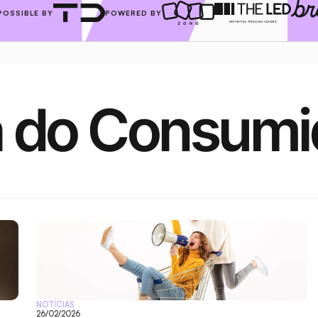
POSSIBLE BY
POWERED BY
a do Consumi
NOTÍCIAS
26/02/2026